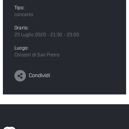
Tipo:
concerto
Orario:
23 Luglio 2020 - 21:30 - 23:00
Luogo:
Chiostri di San Pietro
Condividi