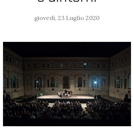
LA
giovedì, 23 Luglio 2020
FONDAZIONE
VISITA
PRESS
SHOP
ENGLISH