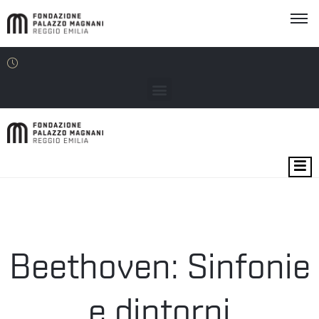
MOSTRE
EVENTI
SEDI
Beethoven: Sinfonie
EDU
e dintorni