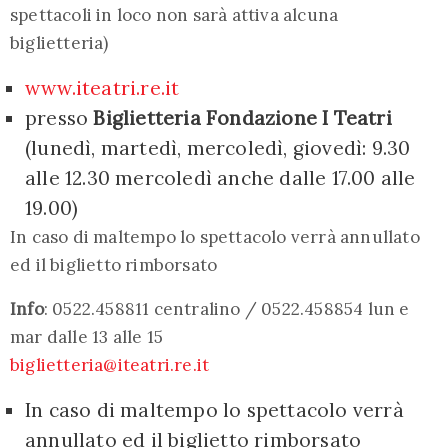
spettacoli in loco non sarà attiva alcuna
biglietteria)
www.iteatri.re.it
presso
Biglietteria Fondazione I Teatri
(lunedì, martedì, mercoledì, giovedì: 9.30
alle 12.30 mercoledì anche dalle 17.00 alle
19.00)
In caso di maltempo lo spettacolo verrà annullato
ed il biglietto rimborsato
Info
: 0522.458811 centralino / 0522.458854 lun e
mar dalle 13 alle 15
biglietteria@iteatri.re.it
In caso di maltempo lo spettacolo verrà
annullato ed il biglietto rimborsato