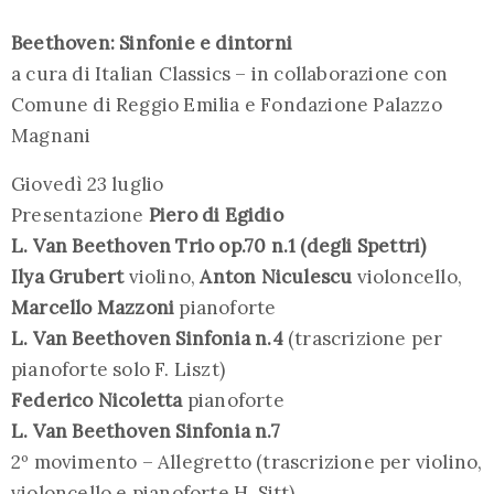
Beethoven: Sinfonie e dintorni
a cura di Italian Classics – in collaborazione con
Comune di Reggio Emilia e Fondazione Palazzo
Magnani
Giovedì 23 luglio
Presentazione
Piero di Egidio
L. Van Beethoven Trio op.70 n.1 (degli Spettri)
Ilya Grubert
violino,
Anton Niculescu
violoncello,
Marcello Mazzoni
pianoforte
L. Van Beethoven Sinfonia n.4
(trascrizione per
pianoforte solo F. Liszt)
Federico Nicoletta
pianoforte
L. Van Beethoven Sinfonia n.7
2º movimento – Allegretto (trascrizione per violino,
violoncello e pianoforte H. Sitt)