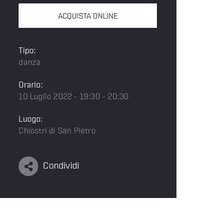
ACQUISTA ONLINE
Tipo:
danza
Orario:
10 Luglio 2022 - 19:30 - 20:30
Luogo:
Chiostri di San Pietro
Condividi