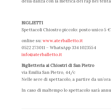
della danza con la metrica del rap nel tenta
BIGLIETTI
Spettacoli Chiostro piccolo: posto unico 5 €
online su:
www.aterballetto.it
0522 273011 – WhatsApp 334 1023554
info@aterballetto.it
Biglietteria ai Chiostri di San Pietro
via Emilia San Pietro, 44/c
Nelle sere di spettacolo, a partire da un’or
In caso di maltempo lo spettacolo sarà annu