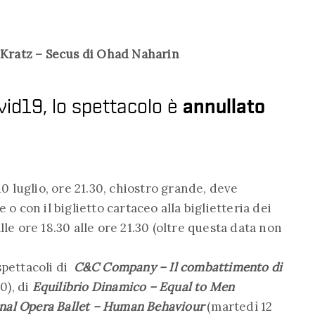
e Kratz – Secus di Ohad Naharin
ovid19, lo spettacolo è
annullato
10 luglio, ore 21.30, chiostro grande, deve
 o con il biglietto cartaceo alla biglietteria dei
le ore 18.30 alle ore 21.30 (oltre questa data non
 spettacoli di
C&C Company – Il combattimento di
0), di
Equilibrio Dinamico – Equal to Men
nal Opera Ballet – Human Behaviour
(martedì 12