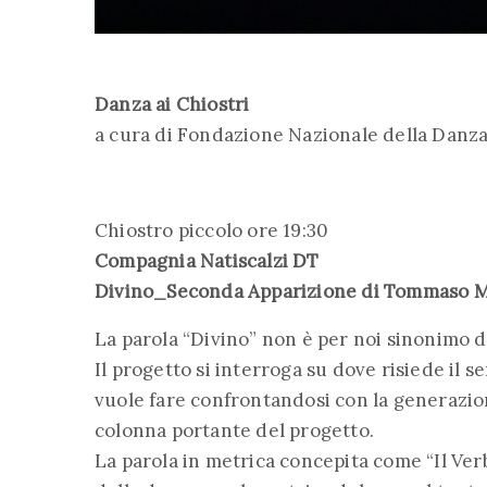
Danza ai Chiostri
a cura di Fondazione Nazionale della Danza
Chiostro piccolo ore 19:30
Compagnia Natiscalzi DT
Divino_Seconda Apparizione di Tommaso Mo
La parola “Divino” non è per noi sinonimo di
Il progetto si interroga su dove risiede il s
vuole fare confrontandosi con la generazio
colonna portante del progetto.
La parola in metrica concepita come “Il Verbo