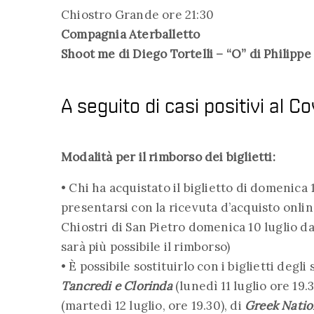
Chiostro Grande ore 21:30
Compagnia Aterballetto
Shoot me di Diego Tortelli – “O” di Philipp
A seguito di casi positivi al C
Modalità per il rimborso dei biglietti:
• Chi ha acquistato il biglietto di domenica 
presentarsi con la ricevuta d’acquisto online
Chiostri di San Pietro domenica 10 luglio dal
sarà più possibile il rimborso)
• È possibile sostituirlo con i biglietti degli
Tancredi e Clorinda
(lunedì 11 luglio ore 19.3
(martedì 12 luglio, ore 19.30), di
Greek Natio