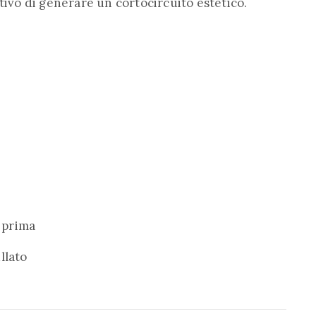
tivo di generare un cortocircuito estetico.
a prima
llato