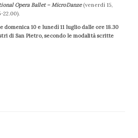
tional Opera Ballet – MicroDanze
(venerdì 15,
5-22.00).
 domenica 10 e lunedì 11 luglio dalle ore 18.30
ostri di San Pietro, secondo le modalità scritte