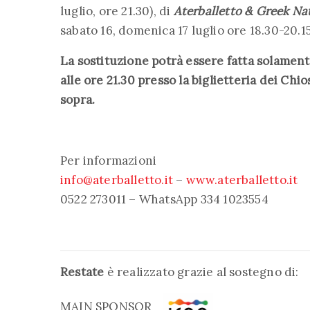
luglio, ore 21.30), di
Aterballetto & Greek Na
sabato 16, domenica 17 luglio ore 18.30-20.1
La sostituzione potrà essere fatta solamente
alle ore 21.30 presso la biglietteria dei Chi
sopra.
Per informazioni
info@aterballetto.it
–
www.aterballetto.it
0522 273011 – WhatsApp 334 1023554
Restate
è realizzato grazie al sostegno di:
MAIN SPONSOR