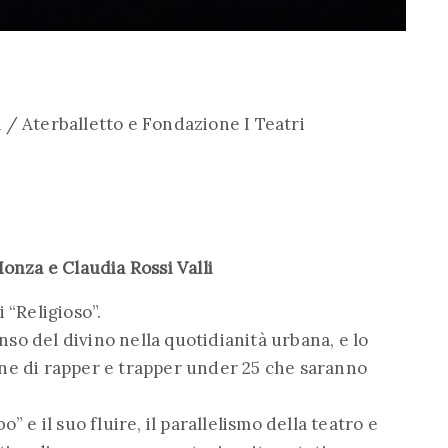
 / Aterballetto e Fondazione I Teatri
nza e Claudia Rossi Valli
 “Religioso”.
enso del divino nella quotidianità urbana, e lo
ne di rapper e trapper under 25 che saranno
” e il suo fluire, il parallelismo della teatro e