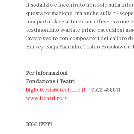
Il sodalizio è incentrato non solo sulla int
questa formazione, ma anche sulla ri-scoper
una particolare attenzione all’esecuzione
testimoniano svariate prime esecuzioni asso
lavoro svolto con compositori del calibro di
Harvey, Kaija Saariaho, Toshio Hosokawa e 
Per informazioni
Fondazione I Teatri
biglietteria@iteatri.re.it
– 0522 458811
www.iteatri.re.it
BIGLIETTI