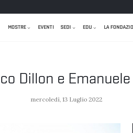
MOSTRE
EVENTI
SEDI
EDU
LA FONDAZI
co Dillon e Emanuele 
mercoledì, 13 Luglio 2022