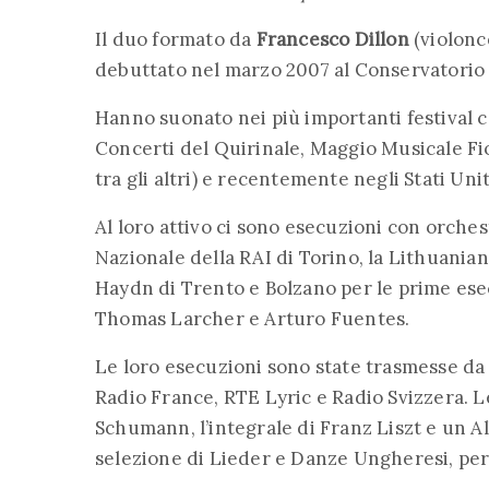
Il duo formato da
Francesco Dillon
(violonc
debuttato nel marzo 2007 al Conservatorio 
Hanno suonato nei più importanti festival 
Concerti del Quirinale, Maggio Musicale Fi
tra gli altri) e recentemente negli Stati Uni
Al loro attivo ci sono esecuzioni con orche
Nazionale della RAI di Torino, la Lithuani
Haydn di Trento e Bolzano per le prime es
Thomas Larcher e Arturo Fuentes.
Le loro esecuzioni sono state trasmesse da
Radio France, RTE Lyric e Radio Svizzera. L
Schumann, l’integrale di Franz Liszt e un A
selezione di Lieder e Danze Ungheresi, per B