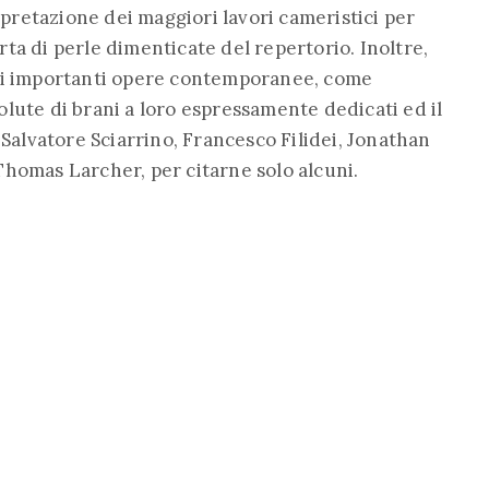
erpretazione dei maggiori lavori cameristici per
ta di perle dimenticate del repertorio. Inoltre,
 di importanti opere contemporanee, come
lute di brani a loro espressamente dedicati ed il
 Salvatore Sciarrino, Francesco Filidei, Jonathan
Thomas Larcher, per citarne solo alcuni.