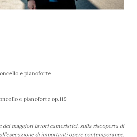
loncello e pianoforte
oncello e pianoforte op.119
 dei maggiori lavori cameristici, sulla riscoperta di
sull’esecuzione di importanti opere contemporanee.