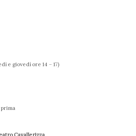
ì e giovedì ore 14 – 17)
a prima
Teatro Cavallerizza