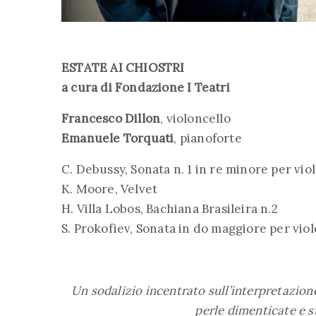
ESTATE AI CHIOSTRI
a cura di Fondazione I Teatri
Francesco Dillon
, violoncello
Emanuele Torquati
, pianoforte
C. Debussy, Sonata n. 1 in re minore per vio
K. Moore, Velvet
H. Villa Lobos, Bachiana Brasileira n.2
S. Prokofiev, Sonata in do maggiore per viol
Un sodalizio incentrato sull’interpretazione
perle dimenticate e 