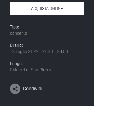
ACQUISTA ONLINE
Tipo:
concerto
Orario:
13 Luglio 2022 - 21:30 - 23:00
Luogo:
Chiostri di San Pietro
Condividi