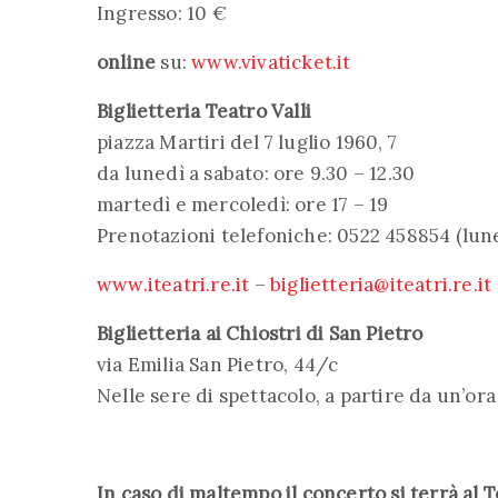
Ingresso: 10 €
online
su:
www.vivaticket.it
Biglietteria Teatro Valli
piazza Martiri del 7 luglio 1960, 7
da lunedì a sabato: ore 9.30 – 12.30
martedì e mercoledì: ore 17 – 19
Prenotazioni telefoniche: 0522 458854 (luned
www.iteatri.re.it
–
biglietteria@iteatri.re.it
Biglietteria ai Chiostri di San Pietro
via Emilia San Pietro, 44/c
Nelle sere di spettacolo, a partire da un’or
In caso di maltempo il concerto si terrà al 