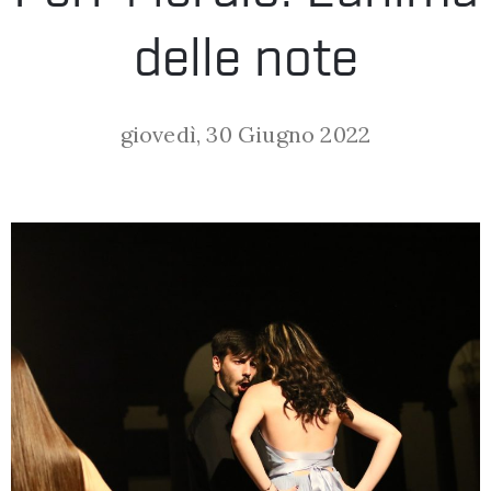
LA
delle note
FONDAZIONE
giovedì, 30 Giugno 2022
VISITA
PRESS
SHOP
ENGLISH