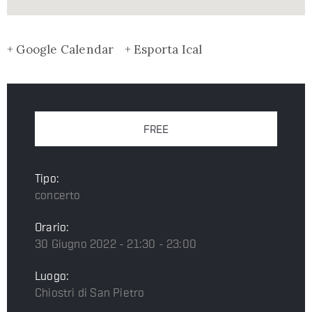
+ Google Calendar
+ Esporta Ical
FREE
Tipo:
concerto
Orario:
30 Giugno 2022 - 21:30 - 23:00
Luogo:
Chiostri di San Pietro