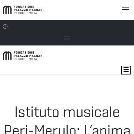
MOSTRE
EVENTI
SEDI
Istituto musicale
EDU
Peri-Merulo: L’anima