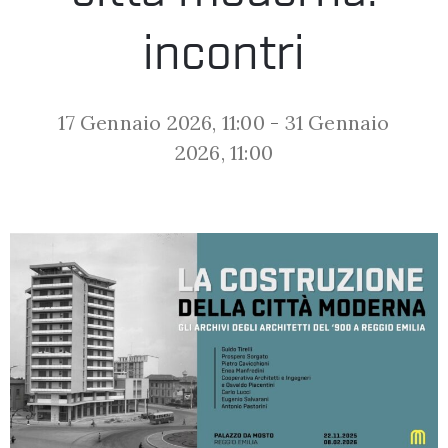
LA
incontri
FONDAZIONE
17 Gennaio 2026, 11:00
31 Gennaio
-
2026, 11:00
VISITA
PRESS
SHOP
ENGLISH