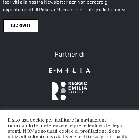
Iscriviti alla nostra Newsletter per non perdere gli
appuntamenti di Palazzo Magnani e di Fotografia Europea
ISCRIVITI
Partner di
Il sito usa cookie per facilitare la navigazione
ricordando le preferenze e le precedenti visite degli
utenti. NON sono usati cookie di profilazione. Sono
utilizzati soltanto cookie tecnici e di terze parti analitici