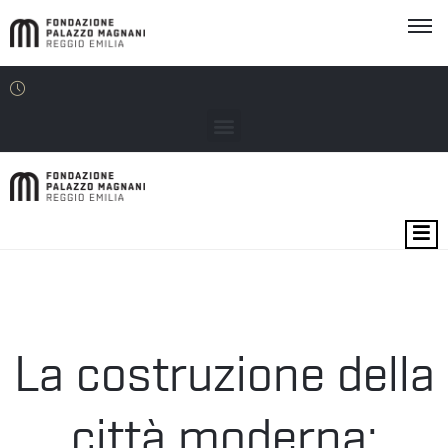
MOSTRE
EVENTI
SEDI
La costruzione della
EDU
città moderna: