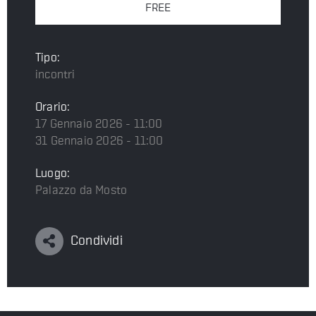
FREE
Tipo:
incontri
Orario:
17 Gennaio 2026 - 11:00
31 Gennaio 2026 - 11:00
Luogo:
Palazzo da Mosto
Condividi