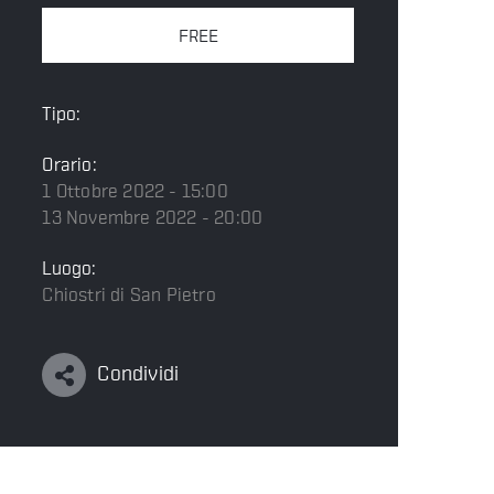
FREE
Tipo:
Orario:
1 Ottobre 2022 - 15:00
13 Novembre 2022 - 20:00
Luogo:
Chiostri di San Pietro
Condividi