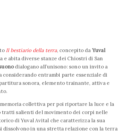
tto
Il bestiario della terra
, concepito da
Yuval
ola e abita diverse stanze dei Chiostri di San
 suono
dialogano all’unisono: sono un invito a
ra considerando entrambi parte essenziale di
 partitura sonora, elemento trainante, attiva e
to.
memoria collettiva per poi riportare la luce e la
 tratti salienti del movimento dei corpi nelle
torico di Yuval Avital che caratterizza la sua
i dissolvono in una stretta relazione con la terra