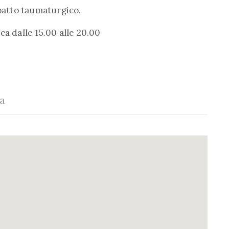
mpatto taumaturgico.
ca dalle 15.00 alle 20.00
ia