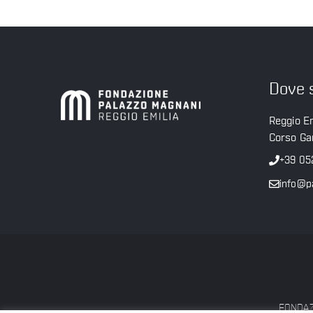
Dove 
Reggio Em
Corso Gar
+39 05
info@p
FONDAZI