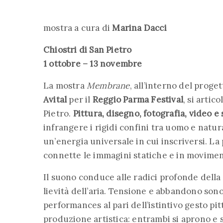
mostra a cura di
Marina Dacci
Chiostri di San Pietro
1 ottobre – 13 novembre
La mostra
Membrane
, all’interno del proge
Avital
per il
Reggio Parma Festival
, si artic
Pietro.
Pittura, disegno, fotografia, video e
infrangere i rigidi confini tra uomo e natu
un’energia universale in cui inscriversi. La
connette le immagini statiche e in movimen
Il suono conduce alle radici profonde della 
lievità dell’aria. Tensione e abbandono sono
performances al pari dell’istintivo gesto pit
produzione artistica: entrambi si aprono e s