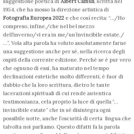
suggestione poetica di
Albert Camus
, scritta nel
1954, che ha mosso la direzione artistica di
Fotografia Europea 2022
e che così recita: “…/Ho
compreso, infine,/che nel bel mezzo
dell’inverno/vi era in me/un’invincibile estate./
…”, Vola alta parola ha voluto assolutamente farne
una suggestione anche per sé, nella ricerca degli
ospiti della corrente edizione. Perché se è pur vero
che ognuno di essi, ha maturato nel tempo
declinazioni estetiche molto differenti, è fuor di
dubbio che la loro scrittura, dietro le tante
lacerazioni spirituali di cui rende autentica
testimonianza, cela proprio la luce di quella “…
invincibile estate” che in sé disintegra ogni
possibile notte, anche l’oscurità di certa lingua che
talvolta noi parliamo. Questo difatti fa la parola