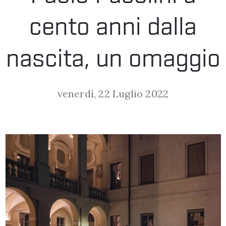
LA
cento anni dalla
FONDAZIONE
nascita, un omaggio
VISITA
venerdì, 22 Luglio 2022
PRESS
SHOP
ENGLISH