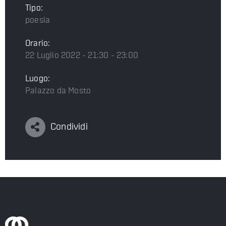
Tipo:
poesia
Orario:
22 Luglio 2022 - 21:30 - 23:00
Luogo:
Palazzo da Mosto
Condividi