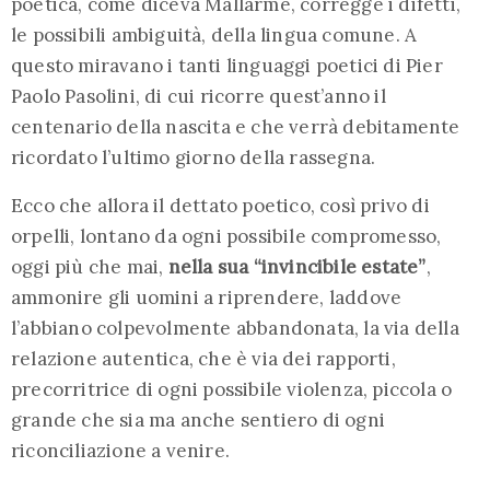
poetica, come diceva Mallarmé, corregge i difetti,
le possibili ambiguità, della lingua comune. A
questo miravano i tanti linguaggi poetici di Pier
Paolo Pasolini, di cui ricorre quest’anno il
centenario della nascita e che verrà debitamente
ricordato l’ultimo giorno della rassegna.
Ecco che allora il dettato poetico, così privo di
orpelli, lontano da ogni possibile compromesso,
oggi più che mai,
nella sua “invincibile estate”
,
ammonire gli uomini a riprendere, laddove
l’abbiano colpevolmente abbandonata, la via della
relazione autentica, che è via dei rapporti,
precorritrice di ogni possibile violenza, piccola o
grande che sia ma anche sentiero di ogni
riconciliazione a venire.