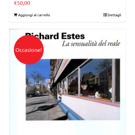
€
50,00
Aggiungi al carrello
Dettagli
Occasione!