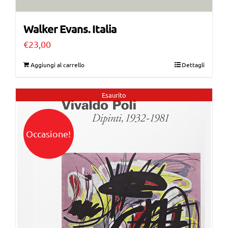
Walker Evans. Italia
€
23,00
Aggiungi al carrello
Dettagli
Esaurito
Occasione!