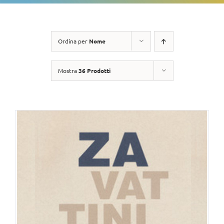
Ordina per
Nome
Mostra
36 Prodotti