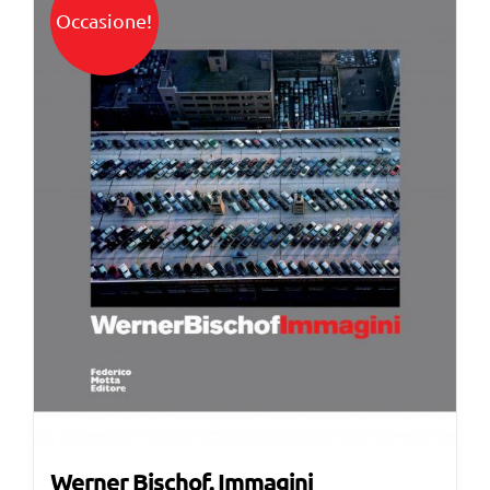
Occasione!
Werner Bischof. Immagini