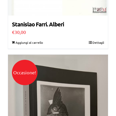
Stanislao Farri. Alberi
€
30,00
Aggiungi al carrello
Dettagli
Occasione!