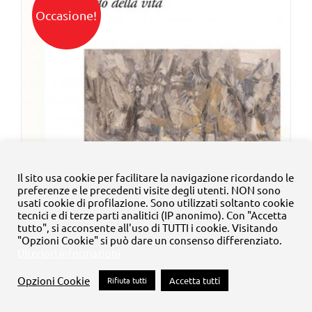
Occasione!
Il sito usa cookie per facilitare la navigazione ricordando le
preferenze e le precedenti visite degli utenti. NON sono
usati cookie di profilazione. Sono utilizzati soltanto cookie
tecnici e di terze parti analitici (IP anonimo). Con "Accetta
tutto", si acconsente all'uso di TUTTI i cookie. Visitando
"Opzioni Cookie" si può dare un consenso differenziato.
Ulteriori informazioni
Opzioni Cookie
Rifiuta tutti
Accetta tutti
Pompilio Mandelli. Il brivido della vita