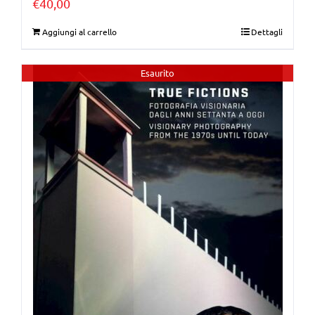
€
40,00
Aggiungi al carrello
Dettagli
Esaurito