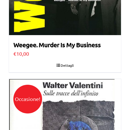
Weegee. Murder Is My Business
€
10,00
Dettagli
Occasione!