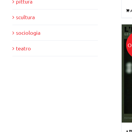
pittura
A
scultura
sociologia
O
teatro