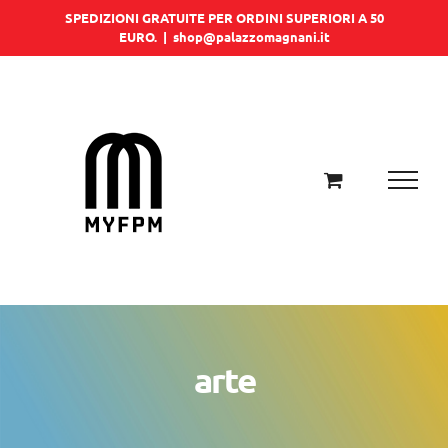
Salta
SPEDIZIONI GRATUITE PER ORDINI SUPERIORI A 50
EURO.
|
shop@palazzomagnani.it
al
contenuto
arte