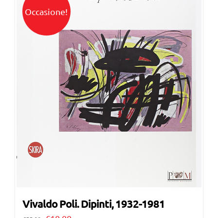
Occasione!
Vivaldo Poli. Dipinti, 1932-1981
Il
Il