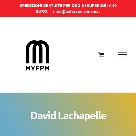
Salta
SPEDIZIONI GRATUITE PER ORDINI SUPERIORI A 50
EURO.
|
shop@palazzomagnani.it
al
contenuto
David Lachapelle