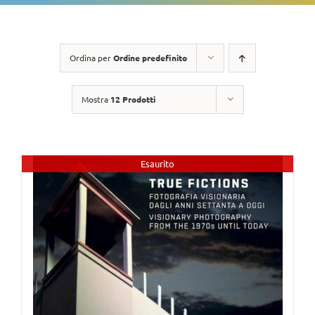
Ordina per
Ordine predefinito
Mostra
12 Prodotti
Esaurito