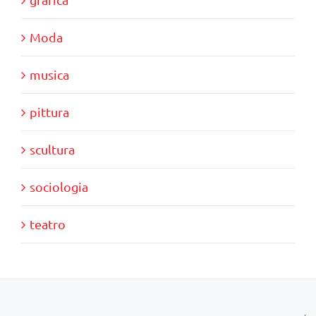
Moda
musica
pittura
scultura
sociologia
teatro