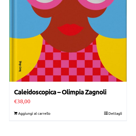
Caleidoscopica – Olimpia Zagnoli
€
38,00
Aggiungi al carrello
Dettagli