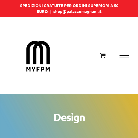
Salta
SPEDIZIONI GRATUITE PER ORDINI SUPERIORI A 50
EURO.
|
shop@palazzomagnani.it
al
contenuto
Design