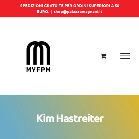
Salta
SPEDIZIONI GRATUITE PER ORDINI SUPERIORI A 50
EURO.
|
shop@palazzomagnani.it
al
contenuto
Kim Hastreiter