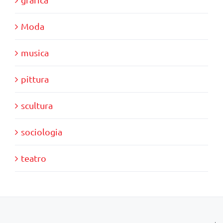
Moda
musica
pittura
scultura
sociologia
teatro