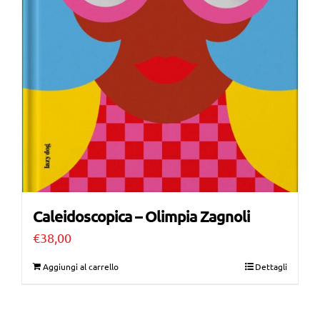
Caleidoscopica – Olimpia Zagnoli
€
38,00
Aggiungi al carrello
Dettagli