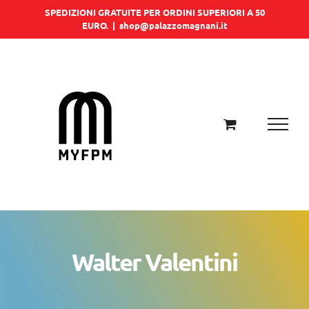
Salta
SPEDIZIONI GRATUITE PER ORDINI SUPERIORI A 50
EURO.
|
shop@palazzomagnani.it
al
contenuto
Walter Valentini