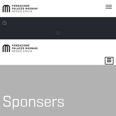
MOSTRE
EVENTI
SEDI
Sponsers
EDU