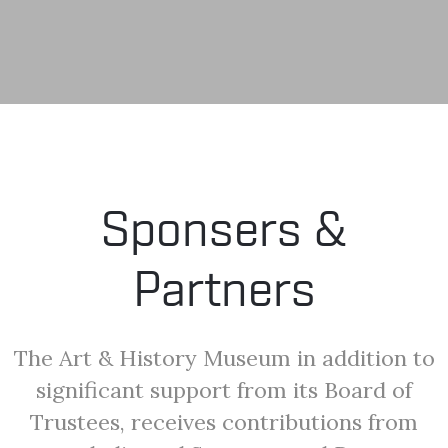
LA
FONDAZIONE
VISITA
Sponsers &
PRESS
Partners
SHOP
The Art & History Museum in addition to
significant support from its Board of
Trustees, receives contributions from
ENGLISH