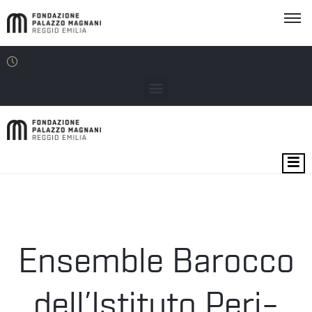
MOSTRE
EVENTI
SEDI
Ensemble Barocco
EDU
dell’Istituto Peri–