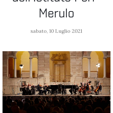
LA
Merulo
FONDAZIONE
sabato, 10 Luglio 2021
VISITA
PRESS
SHOP
ENGLISH