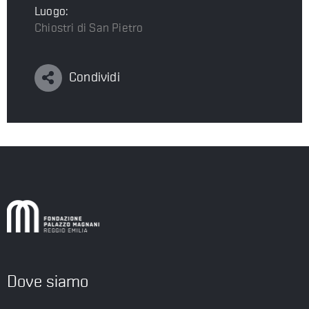
Luogo:
Chiostri di San Pietro
Condividi
Dove siamo