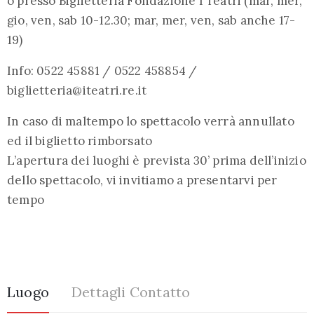
o presso Biglietteria Fondazione I Teatri (mar, mer,
gio, ven, sab 10-12.30; mar, mer, ven, sab anche 17-
19)
Info: 0522 45881 / 0522 458854 /
biglietteria@iteatri.re.it
In caso di maltempo lo spettacolo verrà annullato
ed il biglietto rimborsato
L’apertura dei luoghi è prevista 30’ prima dell’inizio
dello spettacolo, vi invitiamo a presentarvi per
tempo
Luogo
Dettagli Contatto