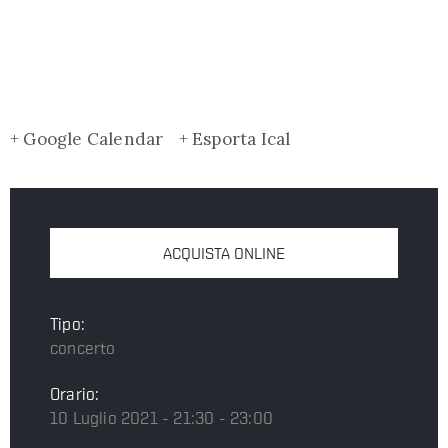
+ Google Calendar
+ Esporta Ical
ACQUISTA ONLINE
Tipo:
concerto
Orario:
10 Luglio 2021 - 21:30 - 23:00