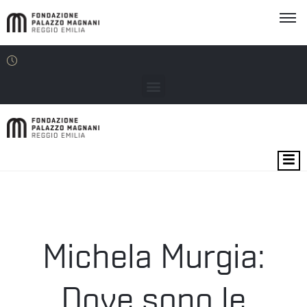
MOSTRE
EVENTI
SEDI
Michela Murgia:
EDU
Dove sono le