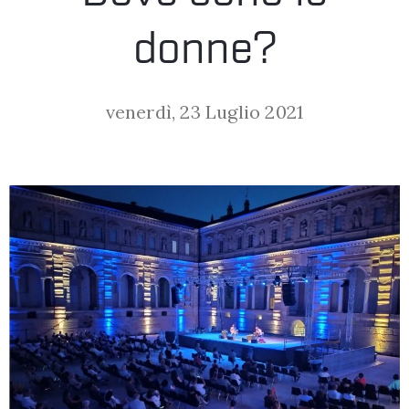
LA
donne?
FONDAZIONE
venerdì, 23 Luglio 2021
VISITA
PRESS
SHOP
ENGLISH