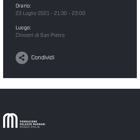
Orario:
23 Luglio 2021 - 21:30 - 23:00
Luogo:
Chiostri di San Pietro
Condividi