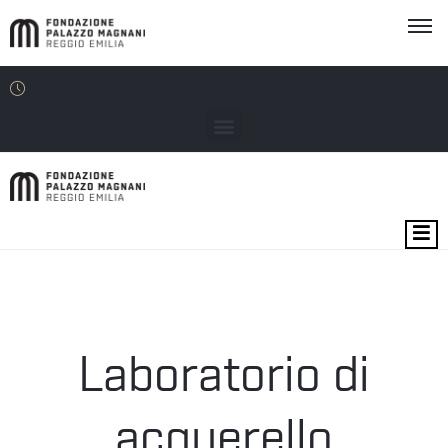
MOSTRE
EVENTI
SEDI
Laboratorio di
EDU
acquerello