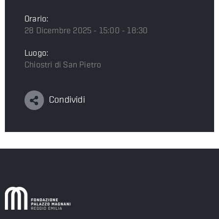
Orario:
28 Dicembre 2025 - 15:00 - 18:30
Luogo:
Chiostri di San Pietro
Condividi