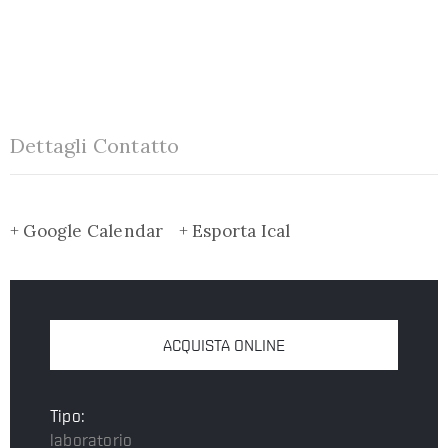
Dettagli Contatto
+ Google Calendar
+ Esporta Ical
ACQUISTA ONLINE
Tipo:
laboratorio