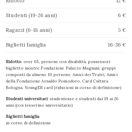
Ridotto
12 €
Studenti (19-26 anni)
6 €
Ragazzi (6-18 anni)
5 €
Biglietti famiglia
16-36 €
Ridotto
: over 65, persone con disabilità, possessori
biglietto mostre Fondazione Palazzo Magnani, gruppi
composti da almeno 10 persone, Amici dei Teatri, Amici
della Fondazione Arnaldo Pomodoro, Card Cultura
Bologna, YoungER card (riduzioni in corso di definizione)
Studenti universitari
: studentesse e studenti dai 19 ai 26
anni (con tesserino universitario)
Biglietti famiglia
in corso di definizione