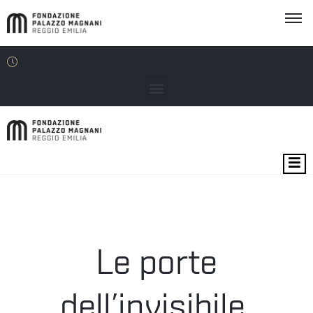
MOSTRE
EVENTI
SEDI
Le porte
EDU
dell’invisibile.