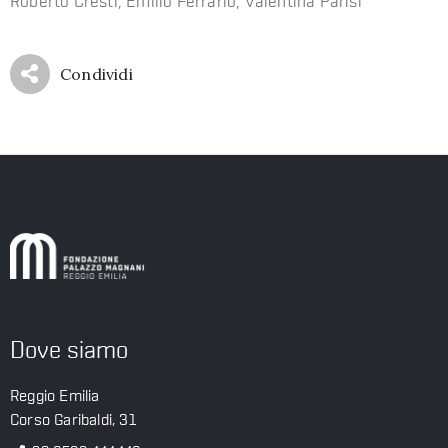
Roberto Cresti, Emilio Ferrario, Valentina Parisi
Condividi
Dove siamo
Reggio Emilia
Corso Garibaldi, 31