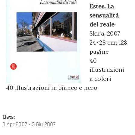
Estes. La
sensualità
del reale
Skira, 2007
24×28 cm; 128
pagine
40
illustrazioni
a colori
40 illustrazioni in bianco e nero
Data:
1 Apr 2007 - 3 Giu 2007