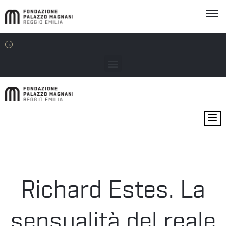
MOSTRE
EVENTI
SEDI
Richard Estes. La
EDU
sensualità del reale