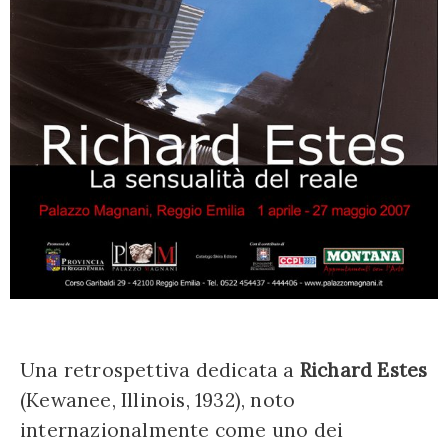
Una retrospettiva dedicata a
Richard Estes
(Kewanee, Illinois, 1932), noto
internazionalmente come uno dei