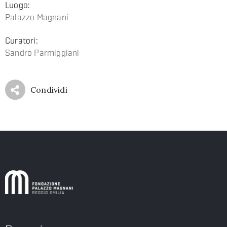
Luogo:
Palazzo Magnani
Curatori:
Sandro Parmiggiani
Condividi