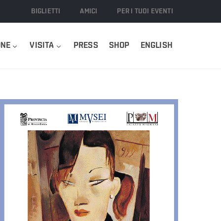
BIGLIETTI
AMICI
PER I TUOI EVENTI
ONE
VISITA
PRESS
SHOP
ENGLISH