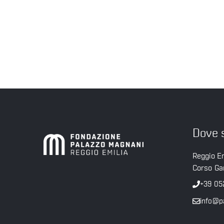
Dove 
Reggio Em
Corso Gar
+39 05
info@p