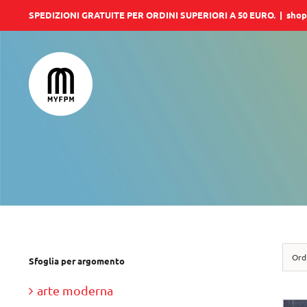
Salta
SPEDIZIONI GRATUITE PER ORDINI SUPERIORI A 50 EURO.
|
shop
al
contenuto
Ord
Sfoglia per argomento
arte moderna