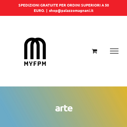
Salta
SPEDIZIONI GRATUITE PER ORDINI SUPERIORI A 50
EURO.
|
shop@palazzomagnani.it
al
contenuto
arte