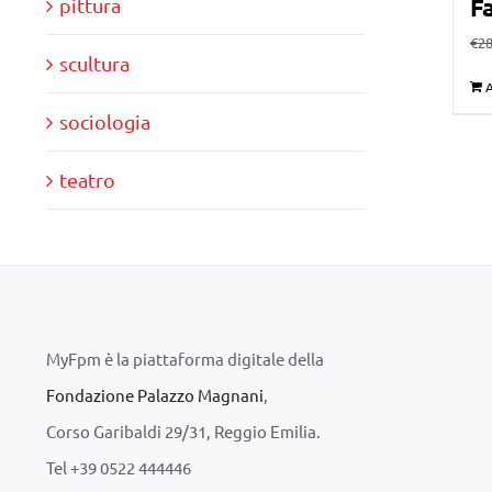
Fa
pittura
€
28
scultura
A
sociologia
teatro
MyFpm è la piattaforma digitale della
Fondazione Palazzo Magnani
,
Corso Garibaldi 29/31, Reggio Emilia.
Tel +39 0522 444446