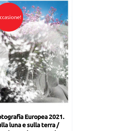
ccasione!
tografia Europea 2021.
lla luna e sulla terra /