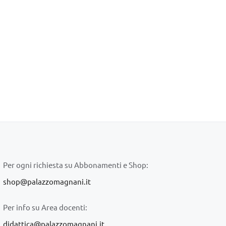
Per ogni richiesta su Abbonamenti e Shop:
shop@palazzomagnani.it
Per info su Area docenti:
didattica@palazzomagnani.it