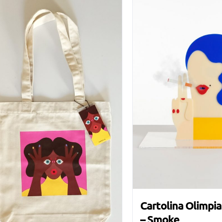
Cartolina Olimpia
– Smoke