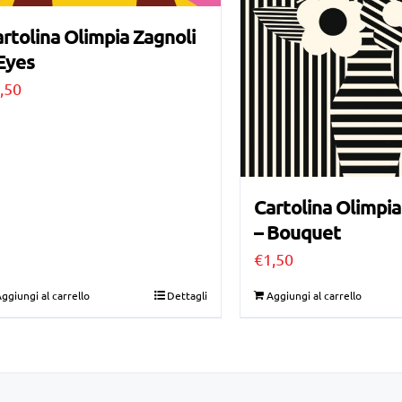
rtolina Olimpia Zagnoli
Eyes
,50
Cartolina Olimpia
– Bouquet
€
1,50
ggiungi al carrello
Dettagli
Aggiungi al carrello