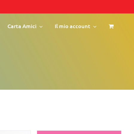
Carta Amici
Il mio account