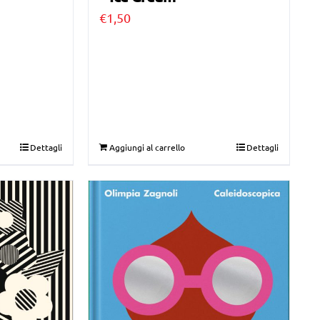
€
1,50
Dettagli
Aggiungi al carrello
Dettagli