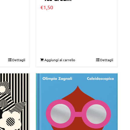
€
1,50
Dettagli
Aggiungi al carrello
Dettagli