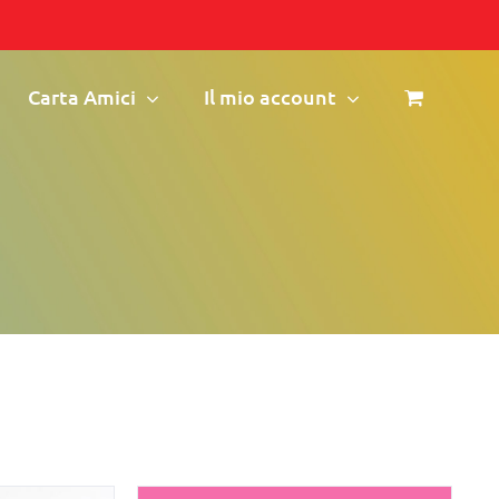
Carta Amici
Il mio account