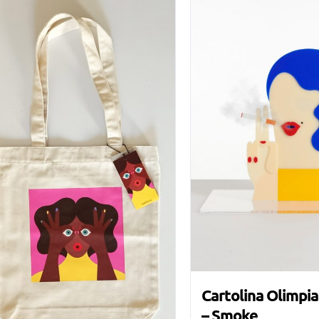
Cartolina Olimpia
– Smoke