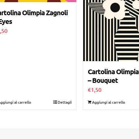
rtolina Olimpia Zagnoli
Eyes
,50
Cartolina Olimpia
– Bouquet
€
1,50
ggiungi al carrello
Dettagli
Aggiungi al carrello