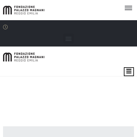
MOSTRE
EVENTI
SEDI
EDU