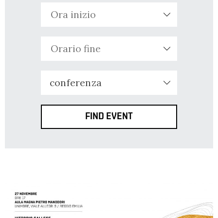
LA
FONDAZIONE
VISITA
conferenza
PRESS
SHOP
ENGLISH