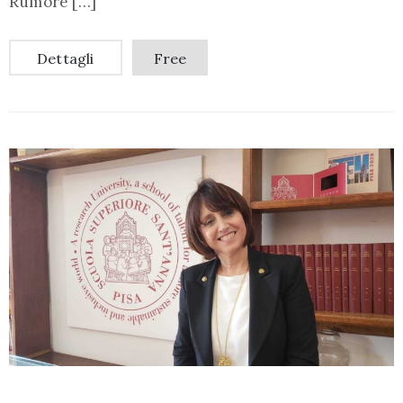
Rumore […]
Dettagli
Free