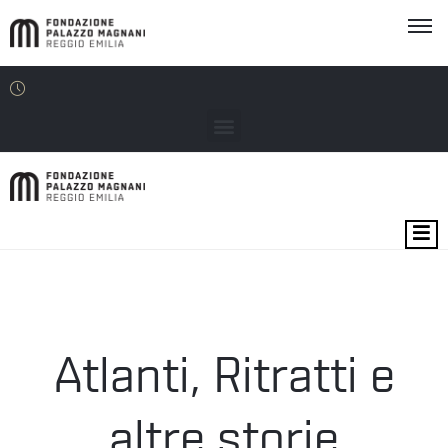
MOSTRE
EVENTI
SEDI
Atlanti, Ritratti e
EDU
altre storie