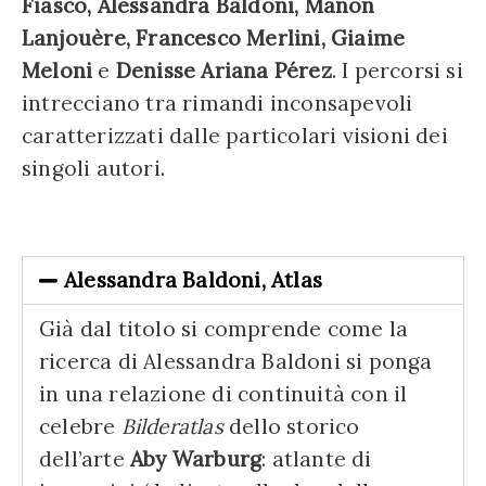
Fiasco, Alessandra Baldoni, Manon
Lanjouère, Francesco Merlini, Giaime
Meloni
e
Denisse Ariana Pérez
. I percorsi si
intrecciano tra rimandi inconsapevoli
caratterizzati dalle particolari visioni dei
singoli autori.
Alessandra Baldoni, Atlas
Già dal titolo si comprende come la
ricerca di Alessandra Baldoni si ponga
in una relazione di continuità con il
celebre
Bilderatlas
dello storico
dell’arte
Aby Warburg
: atlante di