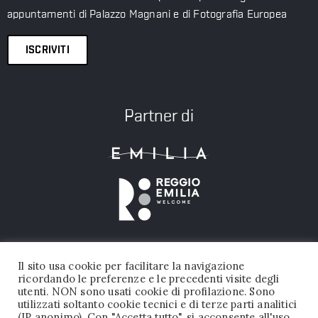
appuntamenti di Palazzo Magnani e di Fotografia Europea
ISCRIVITI
Partner di
Il sito usa cookie per facilitare la navigazione
ricordando le preferenze e le precedenti visite degli
utenti. NON sono usati cookie di profilazione. Sono
utilizzati soltanto cookie tecnici e di terze parti analitici
(IP anonimo). Con "Accetta tutto", si acconsente all'uso