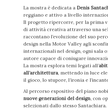
La mostra è dedicata a
Denis Santac
reggiano e attivo a livello internazio
Il progetto ripercorre, per la prima 
di attività creativa attraverso una s
raccontano l’evoluzione del suo perco
design nella Motor Valley agli sconfin
internazionali nel design, ogni sala 
autore capace di coniugare innovazi
La mostra esplora temi legati all’
abit
all’architettura
, mettendo in luce el
il gioco, lo stupore, l’ironia e l’inca
Al percorso espositivo del piano nobi
nuove generazioni del design
, con o
selezionati dallo stesso Santachiara.