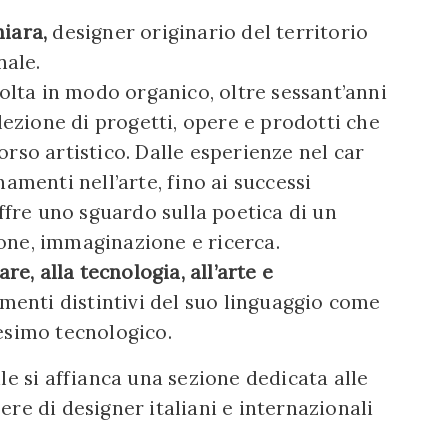
hiara,
designer originario del territorio
nale.
volta in modo organico, oltre sessant’anni
elezione di progetti, opere e prodotti che
rso artistico. Dalle esperienze nel car
amenti nell’arte, fino ai successi
offre uno sguardo sulla poetica di un
one, immaginazione e ricerca.
are, alla tecnologia, all’arte e
ementi distintivi del suo linguaggio come
ntesimo tecnologico.
le si affianca una sezione dedicata alle
pere di designer italiani e internazionali