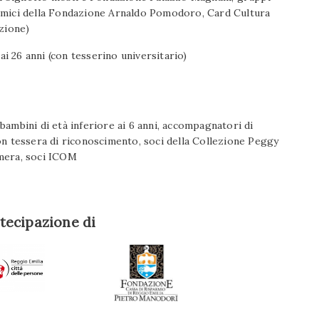
Amici della Fondazione Arnaldo Pomodoro, Card Cultura
izione)
 ai 26 anni (con tesserino universitario)
bambini di età inferiore ai 6 anni, accompagnatori di
o con tessera di riconoscimento, soci della Collezione Peggy
amera, soci ICOM
rtecipazione di