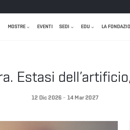
MOSTRE
EVENTI
SEDI
EDU
LA FONDAZI
. Estasi dell’artifici
-
12 Dic 2026
14 Mar 2027