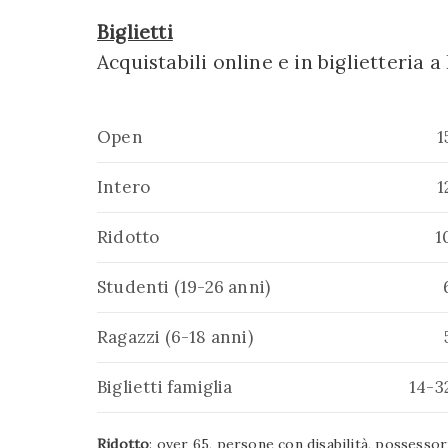
Biglietti
Acquistabili online e in biglietteria 
Open
1
Intero
1
Ridotto
1
Studenti (19-26 anni)
Ragazzi (6-18 anni)
Biglietti famiglia
14-3
Ridotto
: over 65, persone con disabilità, possess