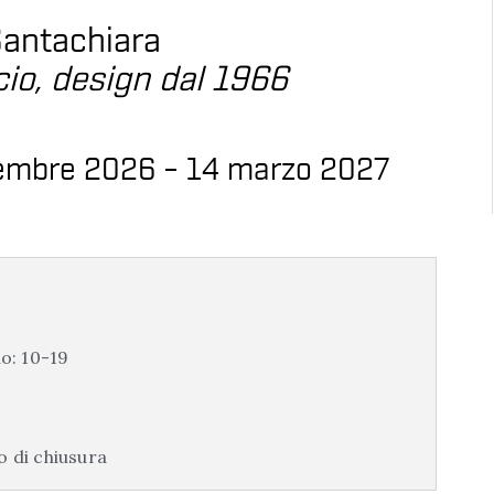
Santachiara
icio, design dal 1966
cembre 2026 – 14 marzo 2027
io: 10-19
o di chiusura