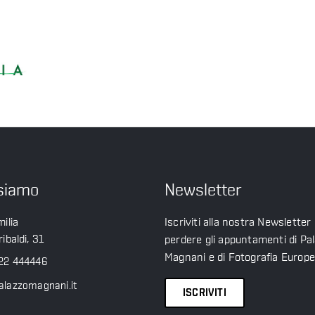
siamo
Newsletter
ilia
Iscriviti alla nostra Newsletter
ibaldi, 31
perdere gli appuntamenti di Pa
Magnani e di Fotografia Europ
22 444446
alazzomagnani.it
ISCRIVITI