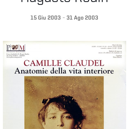
LA
-
15 Giu 2003
31 Ago 2003
FONDAZIONE
VISITA
PRESS
SHOP
ENGLISH