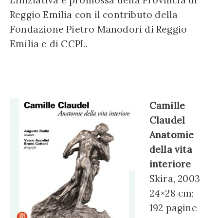
L’iniziativa è promossa della Provincia di
Reggio Emilia con il contributo della
Fondazione Pietro Manodori di Reggio
Emilia e di CCPL.
Camille
Claudel
Anatomie
della vita
interiore
Skira, 2003
24×28 cm;
192 pagine