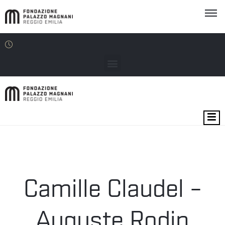
MOSTRE
EVENTI
SEDI
Camille Claudel –
EDU
Auguste Rodin