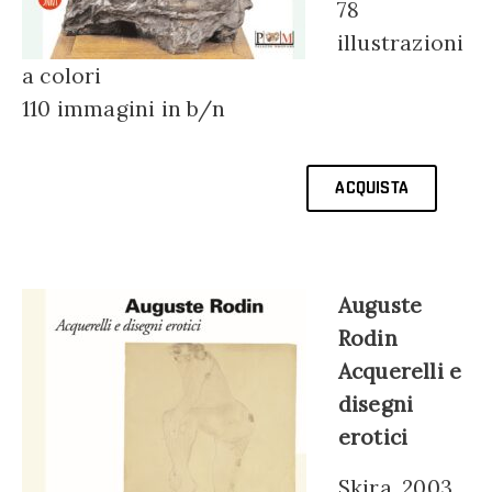
78
illustrazioni
a colori
110 immagini in b/n
ACQUISTA
Auguste
Rodin
Acquerelli e
disegni
erotici
Skira, 2003