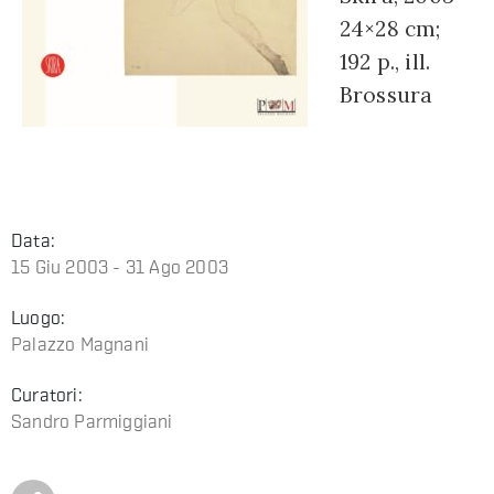
24×28 cm;
192 p., ill.
Brossura
Data:
15 Giu 2003 - 31 Ago 2003
Luogo:
Palazzo Magnani
Curatori:
Sandro Parmiggiani