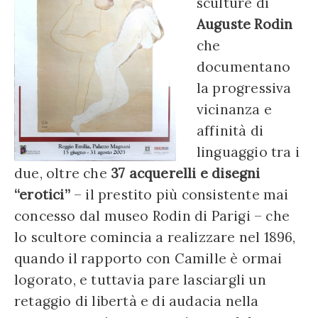
sculture di
Auguste Rodin
che
documentano
la progressiva
vicinanza e
affinità di
linguaggio tra i
due, oltre che
37 acquerelli e disegni
“erotici”
– il prestito più consistente mai
concesso dal museo Rodin di Parigi – che
lo scultore comincia a realizzare nel 1896,
quando il rapporto con Camille è ormai
logorato, e tuttavia pare lasciargli un
retaggio di libertà e di audacia nella