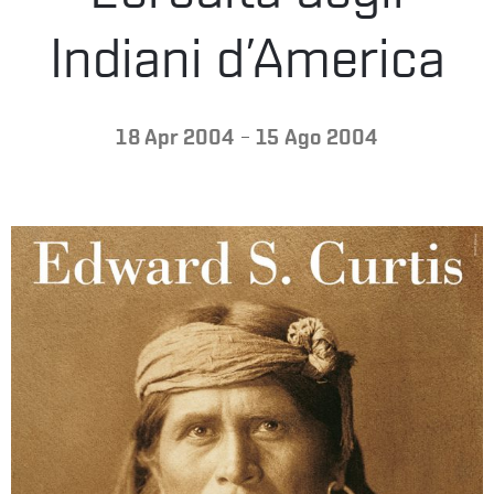
LA
Indiani d’America
FONDAZIONE
-
18 Apr 2004
15 Ago 2004
VISITA
PRESS
SHOP
ENGLISH