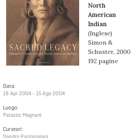
North
American
Indian
(Inglese)
Simon &
Schuster, 2000
192 pagine
Data:
18 Apr 2004 - 15 Ago 2004
Luogo:
Palazzo Magnani
Curatori:
Sandro Parmiggiani