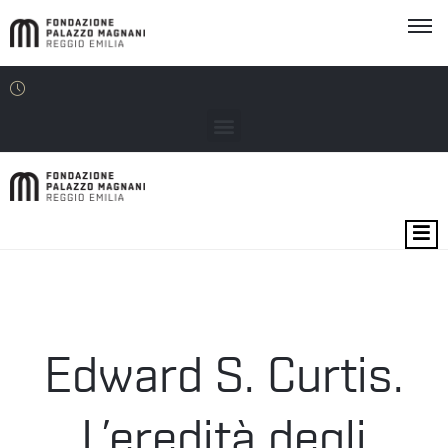
MOSTRE
EVENTI
SEDI
Edward S. Curtis.
EDU
L’eredità degli