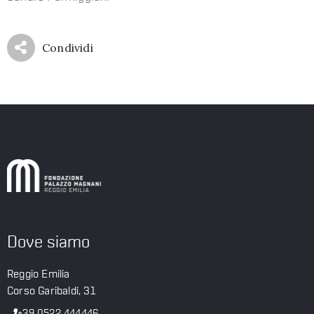
Condividi
Dove siamo
Reggio Emilia
Corso Garibaldi, 31
+39 0522 444446