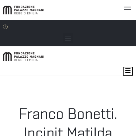
MOSTRE
EVENTI
SEDI
Franco Bonetti.
EDU
Incipit Matilda