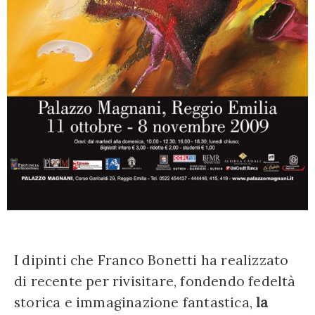
I dipinti che Franco Bonetti ha realizzato
di recente per rivisitare, fondendo fedeltà
storica e immaginazione fantastica,
la