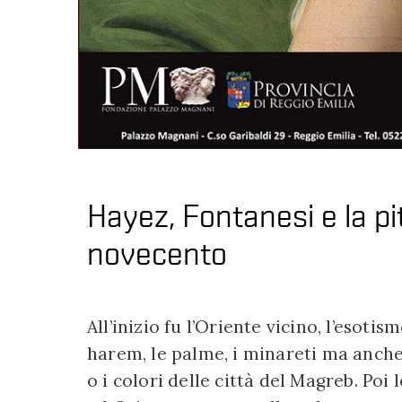
Hayez, Fontanesi e la pit
novecento
All’inizio fu l’Oriente vicino, l’esot
harem, le palme, i minareti ma anche 
o i colori delle città del Magreb. Poi