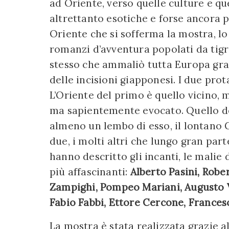
ad Oriente, verso quelle culture e q
altrettanto esotiche e forse ancora p
Oriente che si sofferma la mostra, lo
romanzi d’avventura popolati da tigr
stesso che ammaliò tutta Europa graz
delle incisioni giapponesi. I due pro
L’Oriente del primo è quello vicino,
ma sapientemente evocato. Quello del
almeno un lembo di esso, il lontano G
due, i molti altri che lungo gran par
hanno descritto gli incanti, le malie 
più affascinanti:
Alberto Pasini, Robe
Zampighi, Pompeo Mariani, Augusto Va
Fabio Fabbi, Ettore Cercone, Francesc
La mostra è stata realizzata grazie 