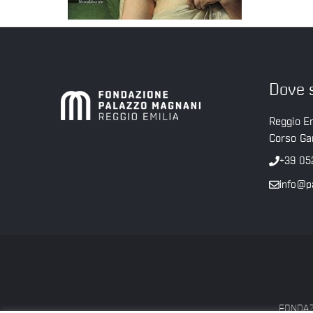
Dove 
Reggio Em
Corso Gar
+39 05
info@p
FONDAZI