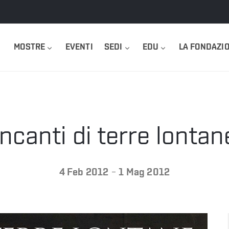
MOSTRE
EVENTI
SEDI
EDU
LA FONDAZI
Incanti di terre lontan
-
4 Feb 2012
1 Mag 2012