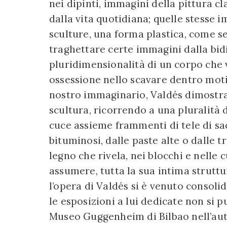
nei dipinti, immagini della pittura c
dalla vita quotidiana; quelle stesse 
sculture, una forma plastica, come se
traghettare certe immagini dalla bid
pluridimensionalità di un corpo che v
ossessione nello scavare dentro moti
nostro immaginario, Valdés dimostra l
scultura, ricorrendo a una pluralità 
cuce assieme frammenti di tele di sac
bituminosi, dalle paste alte o dalle t
legno che rivela, nei blocchi e nelle c
assumere, tutta la sua intima strutt
l’opera di Valdés si è venuto consoli
le esposizioni a lui dedicate non si 
Museo Guggenheim di Bilbao nell’au