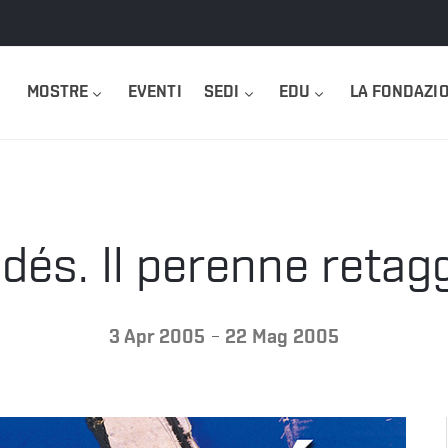
MOSTRE
EVENTI
SEDI
EDU
LA FONDAZI
és. Il perenne retagg
-
3 Apr 2005
22 Mag 2005