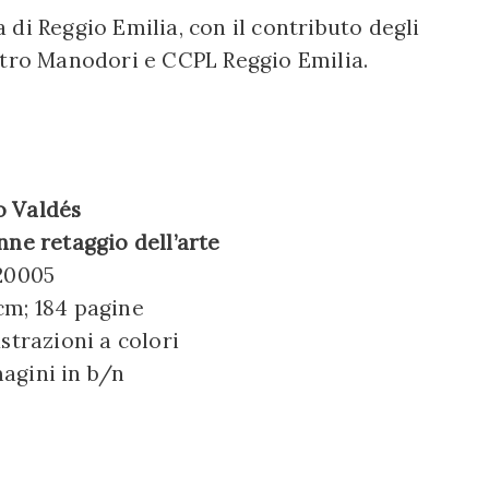
di Reggio Emilia, con il contributo degli
etro Manodori e CCPL Reggio Emilia.
 Valdés
nne retaggio dell’arte
 20005
cm; 184 pagine
ustrazioni a colori
agini in b/n