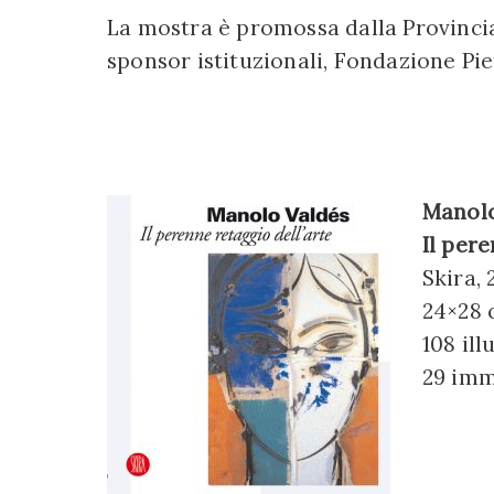
La mostra è promossa dalla Provincia 
sponsor istituzionali, Fondazione Pi
Manolo
Il pere
Skira,
24×28 
108 ill
29 imm