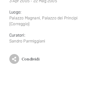
3 Apr 2005 - 22 Mag 2005
Luogo:
Palazzo Magnani, Palazzo dei Principi
(Correggio)
Curatori:
Sandro Parmiggiani
Condividi