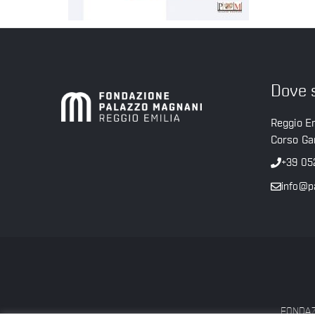
Dove 
Reggio Em
Corso Gar
+39 05
info@p
FONDAZI