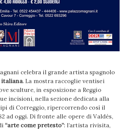
Magnani celebra il grande artista spagnolo
italiana
. La mostra raccoglie ventisei
ove sculture, in esposizione a Reggio
ue incisioni, nella sezione dedicata alla
cipi di Correggio, ripercorrendo così il
2 ad oggi. Di fronte alle opere di Valdés,
di
“arte come pretesto”
: l’artista rivisita,