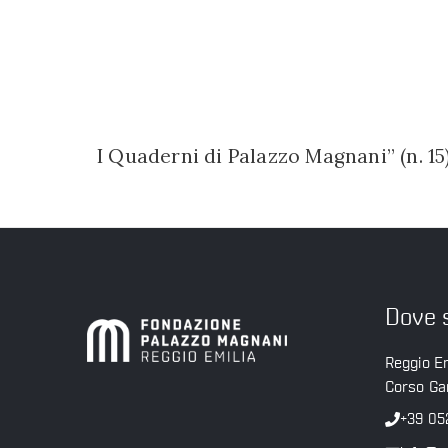
I Quaderni di Palazzo Magnani” (n. 15
Dove 
Reggio Em
Corso Gar
+39 05