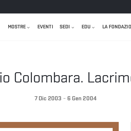
MOSTRE
EVENTI
SEDI
EDU
LA FONDAZI
gio Colombara. Lacrime
-
7 Dic 2003
6 Gen 2004