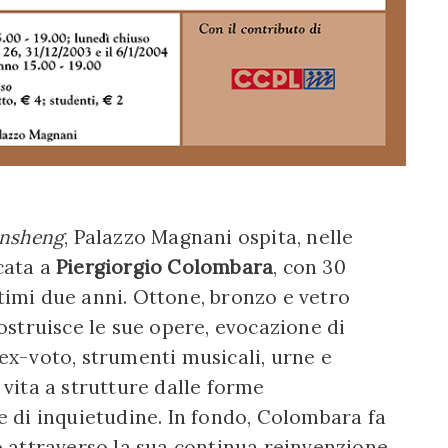
ensheng
, Palazzo Magnani ospita, nelle
icata a
Piergiorgio Colombara
, con 30
ltimi due anni. Ottone, bronzo e vetro
 costruisce le sue opere, evocazione di
(ex-voto, strumenti musicali, urne e
e vita a strutture dalle forme
 di inquietudine. In fondo, Colombara fa
 attraverso la sua continua reinvenzione,