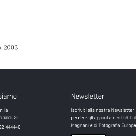
), 2003
siamo
Newsletter
ilia
Iscriviti alla nostra Newsletter
ibaldi, 31
perdere gli appuntamenti di Pa
Magnani e di Fotografia Europ
22 444446