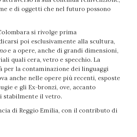
orme e di oggetti che nel futuro possono
Colombara si rivolge prima
icarsi poi esclusivamente alla scultura,
ono
e a opere, anche di grandi dimensioni,
iali quali cera, vetro e specchio. La
tà per la contaminazione dei linguaggi
rova anche nelle opere più recenti, esposte
ugie e gli Ex-bronzi, ove, accanto
 stabilmente il vetro.
cia di Reggio Emilia, con il contributo di