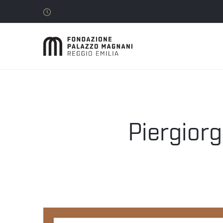
Piergior