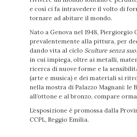
e così ci fa intravedere il volto di f
tornare ad abitare il mondo.
Nato a Genova nel 1948, Piergiorgio 
prevalentemente alla pittura, per ded
dando vita al ciclo
Sculture senza su
in cui impiega, oltre ai metalli, mater
ricerca di nuove forme e la sensibili
(arte e musica) e dei materiali si rit
nella mostra di Palazzo Magnani: le B
all’ottone e al bronzo, compare ormai
L’esposizione è promossa dalla Provin
CCPL, Reggio Emilia.