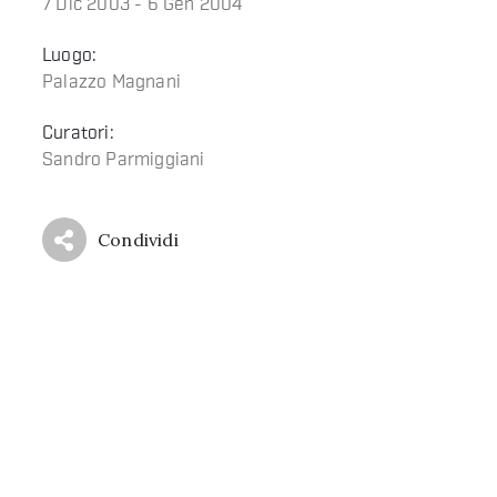
7 Dic 2003 - 6 Gen 2004
Luogo:
Palazzo Magnani
Curatori:
Sandro Parmiggiani
Condividi