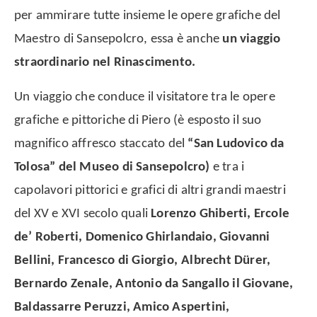
per ammirare tutte insieme le opere grafiche del
Maestro di Sansepolcro, essa è anche
un viaggio
straordinario nel Rinascimento.
Un viaggio che conduce il visitatore tra le opere
grafiche e pittoriche di Piero (è esposto il suo
magnifico affresco staccato del
“San Ludovico da
Tolosa” del Museo di Sansepolcro)
e tra i
capolavori pittorici e grafici di altri grandi maestri
del XV e XVI secolo quali
Lorenzo Ghiberti, Ercole
de’ Roberti, Domenico Ghirlandaio, Giovanni
Bellini, Francesco di Giorgio,
Albrecht Dürer,
Bernardo Zenale, Antonio da Sangallo il Giovane,
Baldassarre Peruzzi, Amico Aspertini,