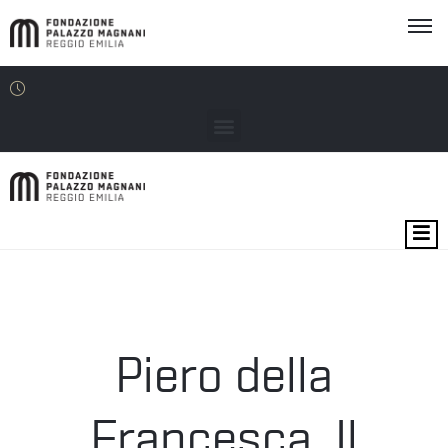
MOSTRE
EVENTI
SEDI
Piero della
EDU
Francesca. Il