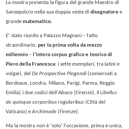
La mostra presenta la figura del grande Maestro di
Sansepolcro nella sua doppia veste di
disegnatore
e
grande
matematico.
E’ stato riunito a Palazzo Magnani – fatto
straordinario,
per la prima volta da mezzo
millennio
–
l’intero corpus grafico e teorico di
Piero della Francesca
: i sette esemplari, tra latini e
volgari, del
De Prospectiva Pingendi
(conservati a
Bordeaux, Londra, Milano, Parigi, Parma, Reggio
Emilia)
i due codici dell’
Abaco
(Firenze), il
Libellus
de quinque corporibus regularibus
(Città del
Vaticano) e
Archimede
(Firenze).
Ma la mostra non è ‘solo’ l’occasione, prima e unica,