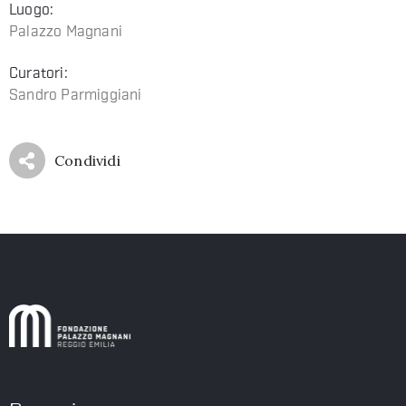
Luogo:
Palazzo Magnani
Curatori:
Sandro Parmiggiani
Condividi