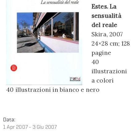
Estes. La
sensualità
del reale
Skira, 2007
24×28 cm; 128
pagine
40
illustrazioni
a colori
40 illustrazioni in bianco e nero
Data:
1 Apr 2007 - 3 Giu 2007