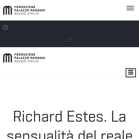
MOSTRE
EVENTI
SEDI
Richard Estes. La
EDU
sensualità del reale