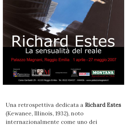
Una retrospettiva dedicata a
Richard Estes
(Kewanee, Illinois, 1932), noto
internazionalmente come uno dei