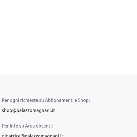
Per ogni richiesta su Abbonamenti e Shop:
shop@palazzomagnani.it
Per info su Area docenti:
didattica@palazzomagnani.it