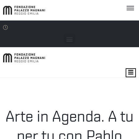
MOSTRE
EVENTI
SEDI
Arte in Agenda. A tu
EDU
per tu con Pablo