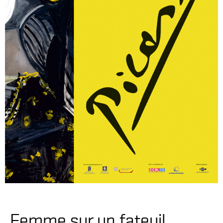
Femme sur un fateuil.