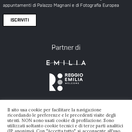
appuntamenti di Palazzo Magnani e di Fotografia Europea
ISCRIVITI
Partner di
Il sito usa cookie per facilitare la navigazione
ricordando le preferenze e le precedenti visite degli
utenti. NON sono usati cookie di profilazione. Sono
utilizzati soltanto cookie tecnici e di terze parti analitici
(IP anonimo). Con "Accetta tutto", si acconsente all'uso