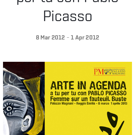
LA
Picasso
FONDAZIONE
-
8 Mar 2012
1 Apr 2012
VISITA
PRESS
SHOP
ENGLISH