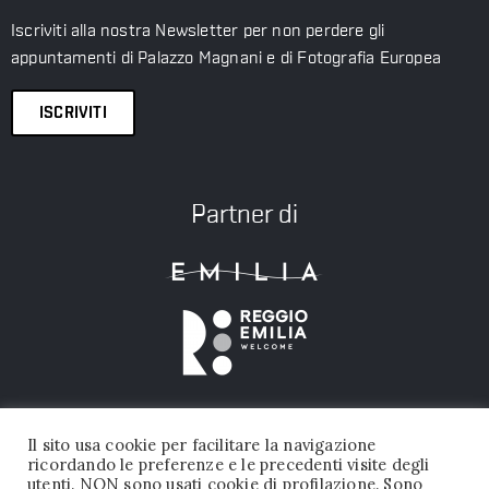
Iscriviti alla nostra Newsletter per non perdere gli
appuntamenti di Palazzo Magnani e di Fotografia Europea
ISCRIVITI
Partner di
Il sito usa cookie per facilitare la navigazione
ricordando le preferenze e le precedenti visite degli
utenti. NON sono usati cookie di profilazione. Sono