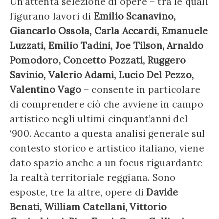
Un’attenta selezione di opere – tra le quali
figurano lavori di
Emilio Scanavino,
Giancarlo Ossola, Carla Accardi, Emanuele
Luzzati, Emilio Tadini, Joe Tilson, Arnaldo
Pomodoro, Concetto Pozzati, Ruggero
Savinio, Valerio Adami, Lucio Del Pezzo,
Valentino Vago
– consente in particolare
di comprendere ciò che avviene in campo
artistico negli ultimi cinquant’anni del
‘900. Accanto a questa analisi generale sul
contesto storico e artistico italiano, viene
dato spazio anche a un focus riguardante
la realtà territoriale reggiana. Sono
esposte, tre la altre, opere di
Davide
Benati, William Catellani, Vittorio