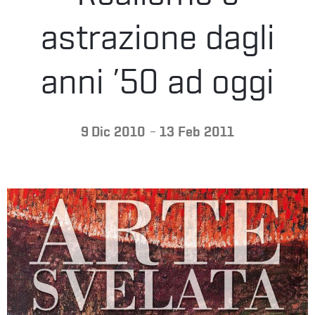
LA
astrazione dagli
FONDAZIONE
anni ’50 ad oggi
VISITA
-
9 Dic 2010
13 Feb 2011
PRESS
SHOP
ENGLISH