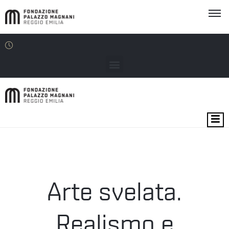
MOSTRE
EVENTI
SEDI
Arte svelata.
EDU
Realismo e