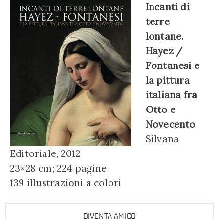
Incanti di
terre
lontane.
Hayez /
Fontanesi e
la pittura
italiana fra
Otto e
Novecento
Silvana
Editoriale, 2012
23×28 cm; 224 pagine
139 illustrazioni a colori
DIVENTA AMICO