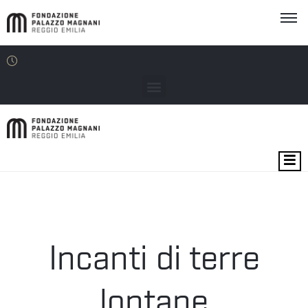
MOSTRE
EVENTI
SEDI
Incanti di terre
EDU
lontane