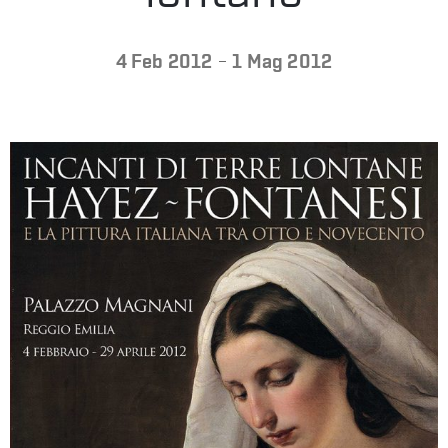
LA
-
4 Feb 2012
1 Mag 2012
FONDAZIONE
VISITA
PRESS
SHOP
ENGLISH