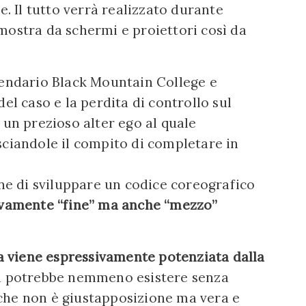
e. Il tutto verrà realizzato durante
mostra da schermi e proiettori così da
gendario Black Mountain College e
el caso e la perdita di controllo sul
 un prezioso alter ego al quale
sciandole il compito di completare in
one di sviluppare un codice coreografico
ivamente “fine” ma anche “mezzo”
a viene espressivamente potenziata dalla
on potrebbe nemmeno esistere senza
che non è giustapposizione ma vera e