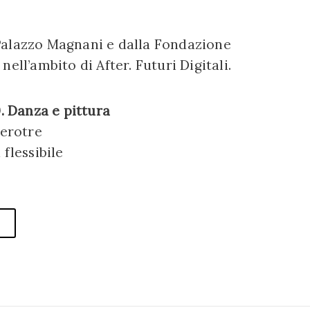
Palazzo Magnani e dalla Fondazione
ell’ambito di After. Futuri Digitali.
. Danza e pittura
Zerotre
flessibile