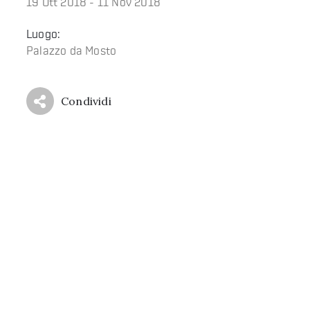
19 Ott 2018 - 11 Nov 2018
Luogo:
Palazzo da Mosto
Condividi