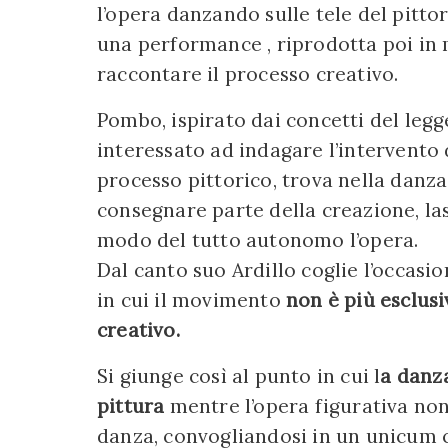
l’opera danzando sulle tele del pittor
una performance , riprodotta poi in 
raccontare il processo creativo.
Pombo, ispirato dai concetti del leg
interessato ad indagare l’intervento d
processo pittorico, trova nella danza
consegnare parte della creazione, la
modo del tutto autonomo l’opera.
Dal canto suo Ardillo coglie l’occasi
in cui il movimento
non è più esclus
creativo.
Si giunge così al punto in cui l
a danz
pittura
mentre l’opera figurativa n
danza, convogliandosi in un unicum 