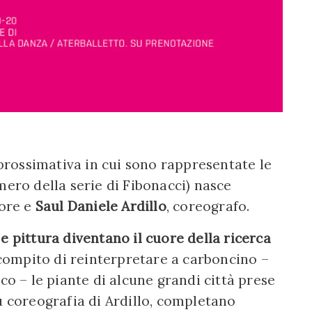
pprossimativa in cui sono rappresentate le
mero della serie di Fibonacci) nasce
tore e
Saul Daniele Ardillo
, coreografo.
e pittura diventano il cuore della ricerca
 compito di reinterpretare a carboncino –
co – le piante di alcune grandi città prese
u coreografia di Ardillo, completano