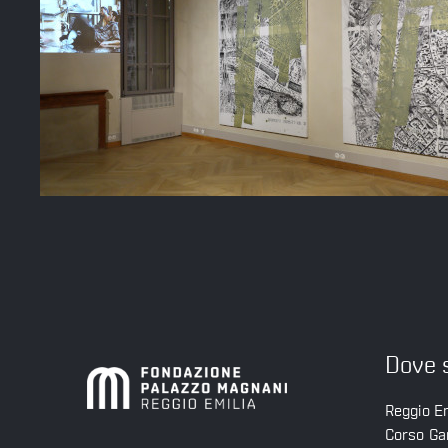
Dove 
Reggio Em
Corso Gar