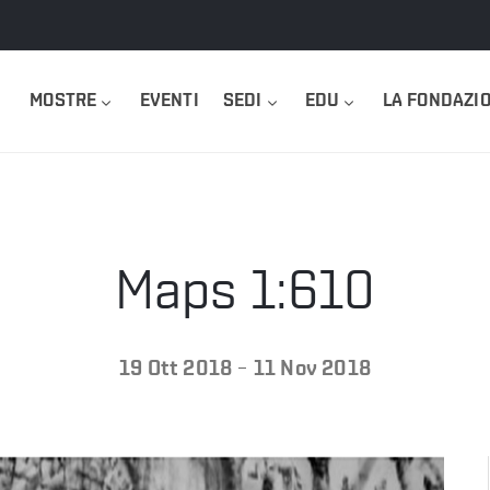
MOSTRE
EVENTI
SEDI
EDU
LA FONDAZI
Maps 1:610
-
19 Ott 2018
11 Nov 2018