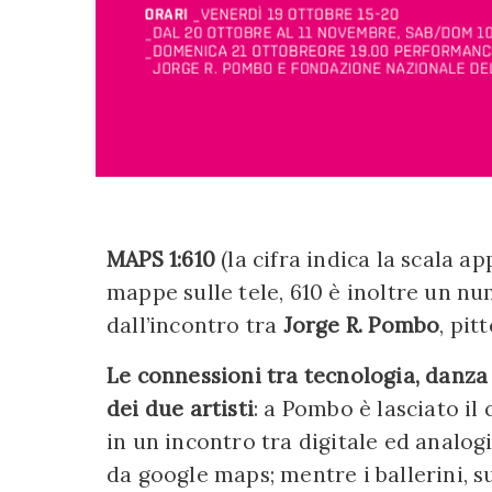
MAPS 1:610
(la cifra indica la scala a
mappe sulle tele, 610 è inoltre un nu
dall’incontro tra
Jorge R. Pombo
, pit
Le connessioni tra tecnologia, danza 
dei due artisti
: a Pombo è lasciato il
in un incontro tra digitale ed analogi
da google maps; mentre i ballerini, s