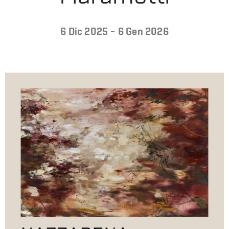
LA
-
6 Dic 2025
6 Gen 2026
FONDAZIONE
VISITA
PRESS
SHOP
ENGLISH