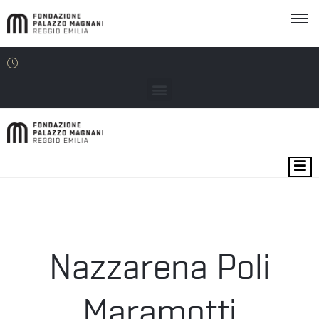
MOSTRE
EVENTI
SEDI
Nazzarena Poli
EDU
Maramotti