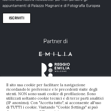
appuntamenti di Palazzo Magnani e di Fotografia Europea
ISCRIVITI
Partner di
Il sito usa cookie per facilitare la navigazione
ricordando le preferenze e le precedenti visite degli
utenti. NON sono usati cookie di profilazione. Sono
utilizzati soltanto cookie tecnici e di terze parti analitici
(IP anonimo). Con "Accetta tutto", si acconsente all'uso
di TUTTI i cookie. Visitando "Cookie Settings" si può