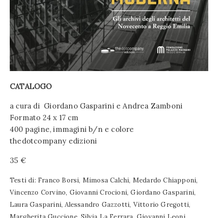
CATALOGO
a cura di Giordano Gasparini e Andrea Zamboni
Formato 24 x 17 cm
400 pagine, immagini b/n e colore
thedotcompany edizioni
35 €
Testi di: Franco Borsi, Mimosa Calchi, Medardo Chiapponi,
Vincenzo Corvino, Giovanni Crocioni, Giordano Gasparini,
Laura Gasparini, Alessandro Gazzotti, Vittorio Gregotti,
Margherita Guccione, Silvia La Ferrara, Giovanni Leoni,