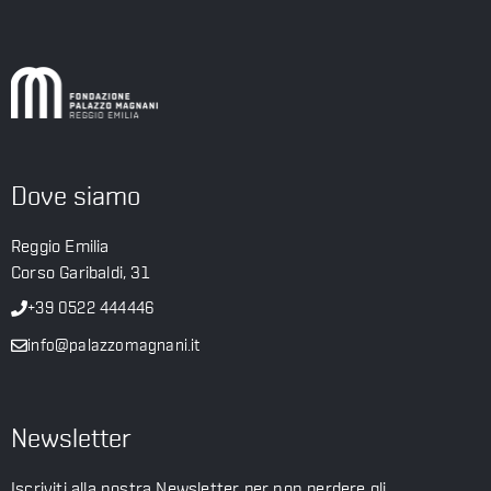
Dove siamo
Reggio Emilia
Corso Garibaldi, 31
+39 0522 444446
info@palazzomagnani.it
Newsletter
Iscriviti alla nostra Newsletter per non perdere gli