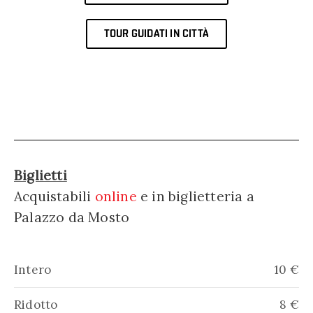
TOUR GUIDATI IN CITTÀ
Biglietti
Acquistabili
online
e in biglietteria a
Palazzo da Mosto
Intero
10 €
Ridotto
8 €