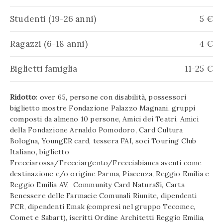
Studenti (19-26 anni)
5 €
Ragazzi (6-18 anni)
4 €
Biglietti famiglia
11-25 €
Ridotto
: over 65, persone con disabilità, possessori
biglietto mostre Fondazione Palazzo Magnani, gruppi
composti da almeno 10 persone, Amici dei Teatri, Amici
della Fondazione Arnaldo Pomodoro, Card Cultura
Bologna, YoungER card, tessera FAI, soci Touring Club
Italiano, biglietto
Frecciarossa/Frecciargento/Frecciabianca aventi come
destinazione e/o origine Parma, Piacenza, Reggio Emilia e
Reggio Emilia AV, Community Card NaturaSì, Carta
Benessere delle Farmacie Comunali Riunite, dipendenti
FCR, dipendenti Emak (compresi nel gruppo Tecomec,
Comet e Sabart), iscritti Ordine Architetti Reggio Emilia,