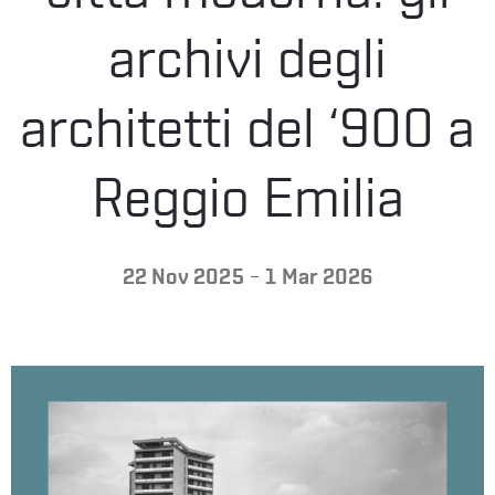
LA
archivi degli
FONDAZIONE
architetti del ‘900 a
VISITA
Reggio Emilia
-
22 Nov 2025
1 Mar 2026
PRESS
SHOP
ENGLISH