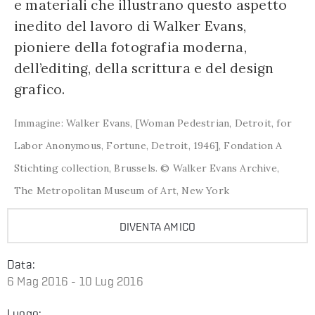
e materiali che illustrano questo aspetto
inedito del lavoro di Walker Evans,
pioniere della fotografia moderna,
dell’editing, della scrittura e del design
grafico.
Immagine: Walker Evans, [Woman Pedestrian, Detroit, for
Labor Anonymous, Fortune, Detroit, 1946], Fondation A
Stichting collection, Brussels. © Walker Evans Archive,
The Metropolitan Museum of Art, New York
DIVENTA AMICO
Data:
6 Mag 2016 - 10 Lug 2016
Luogo: