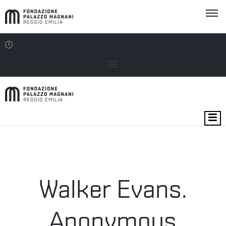
MOSTRE
EVENTI
SEDI
Walker Evans.
EDU
Anonymous