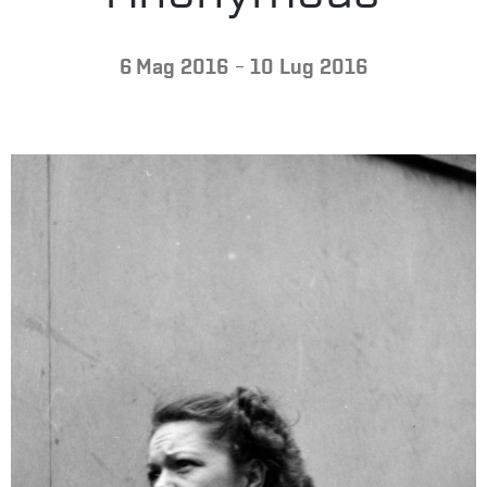
LA
-
6 Mag 2016
10 Lug 2016
FONDAZIONE
VISITA
PRESS
SHOP
ENGLISH