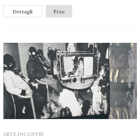
Dettagli
Free
ARTE,INCONTRI