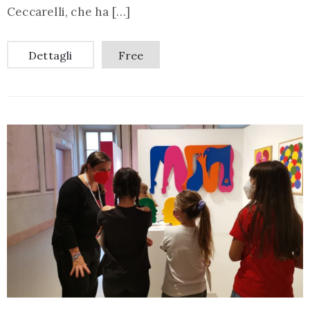
Ceccarelli, che ha […]
Dettagli
Free