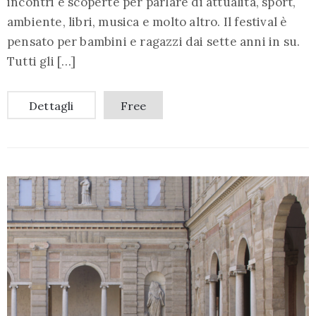
incontri e scoperte per parlare di attualità, sport,
ambiente, libri, musica e molto altro. Il festival è
pensato per bambini e ragazzi dai sette anni in su.
Tutti gli […]
Dettagli
Free