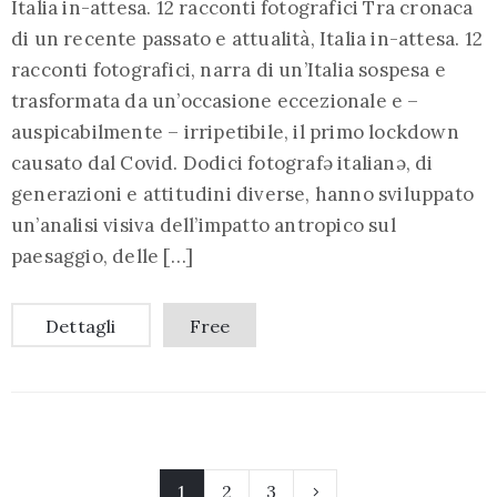
Italia in-attesa. 12 racconti fotografici Tra cronaca
di un recente passato e attualità, Italia in-attesa. 12
racconti fotografici, narra di un’Italia sospesa e
trasformata da un’occasione eccezionale e –
auspicabilmente – irripetibile, il primo lockdown
causato dal Covid. Dodici fotografə italianə, di
generazioni e attitudini diverse, hanno sviluppato
un’analisi visiva dell’impatto antropico sul
paesaggio, delle […]
Dettagli
Free
1
2
3