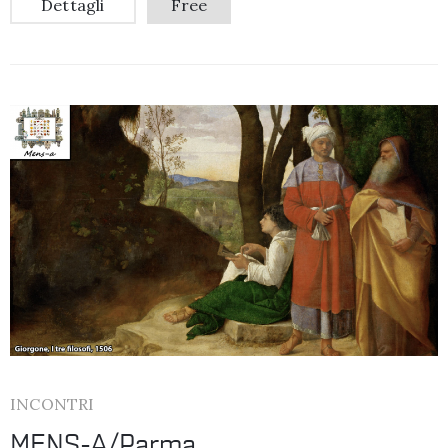
Dettagli
Free
INCONTRI
MENS-A/Parma