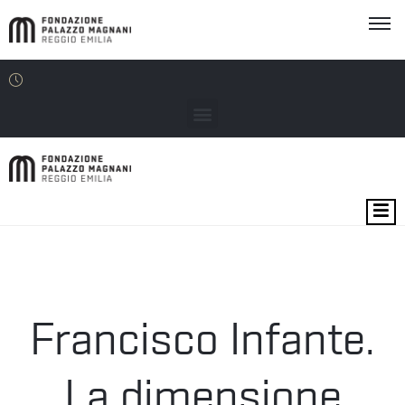
MOSTRE
EVENTI
SEDI
Francisco Infante.
EDU
La dimensione