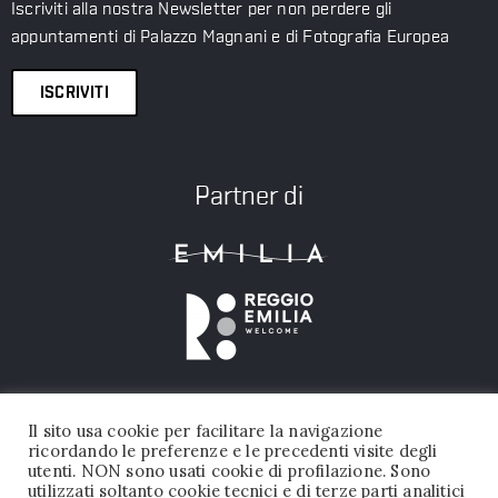
Iscriviti alla nostra Newsletter per non perdere gli
appuntamenti di Palazzo Magnani e di Fotografia Europea
ISCRIVITI
Partner di
Il sito usa cookie per facilitare la navigazione
ricordando le preferenze e le precedenti visite degli
utenti. NON sono usati cookie di profilazione. Sono
utilizzati soltanto cookie tecnici e di terze parti analitici