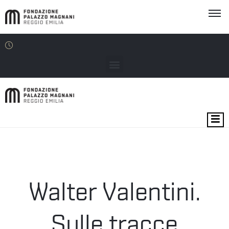
MOSTRE
EVENTI
SEDI
Walter Valentini.
EDU
Sulle tracce