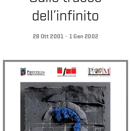
LA
dell’infinito
FONDAZIONE
-
28 Ott 2001
1 Gen 2002
VISITA
PRESS
SHOP
ENGLISH