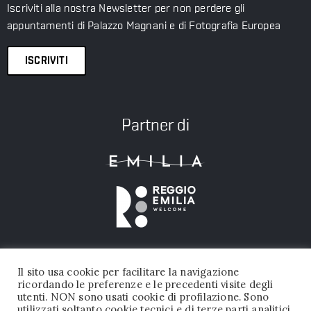
Iscriviti alla nostra Newsletter per non perdere gli
appuntamenti di Palazzo Magnani e di Fotografia Europea
ISCRIVITI
Partner di
Il sito usa cookie per facilitare la navigazione
ricordando le preferenze e le precedenti visite degli
utenti. NON sono usati cookie di profilazione. Sono
utilizzati soltanto cookie tecnici e di terze parti analitici