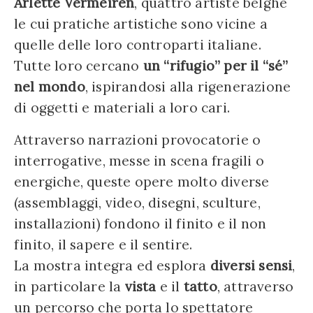
Arlette Vermeiren
, quattro artiste belghe
le cui pratiche artistiche sono vicine a
quelle delle loro controparti italiane.
Tutte loro cercano
un “rifugio” per il “sé”
nel mondo
, ispirandosi alla rigenerazione
di oggetti e materiali a loro cari.
Attraverso narrazioni provocatorie o
interrogative, messe in scena fragili o
energiche, queste opere molto diverse
(assemblaggi, video, disegni, sculture,
installazioni) fondono il finito e il non
finito, il sapere e il sentire.
La mostra integra ed esplora
diversi sensi
,
in particolare la
vista
e il
tatto
, attraverso
un percorso che porta lo spettatore