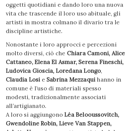
oggetti quotidiani e dando loro una nuova
vita che trascende il loro uso abituale, gli
artisti in mostra colmano il divario tra le
discipline artistiche.
Nonostante i loro approcci e percezioni
molto diversi, ciò che
Chiara Camoni, Alice
Cattaneo, Elena El Asmar, Serena Fineschi,
Ludovica Gioscia, Loredana Longo
,
Claudia Losi
e
Sabrina Mezzaqui
hanno in
comune è l’uso di materiali spesso
modesti, tradizionalmente associati
all’artigianato.
A loro si aggiungono
Léa Belooussovitch,
Gwendoline Robin, Lieve Van Stappen,