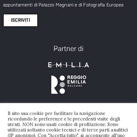
appuntamenti di Palazzo Magnani e di Fotografia Europea
ISCRIVITI
Partner di
Il sito usa cookie per facilitare la navigazione
ricordando le preferenze e le precedenti visite degli
utenti. NON sono usati cookie di profilazione. Sono
utilizzati soltanto cookie tecnici e di terze parti analitici
(IP anonimo). Con "Accetta tutto", si acconsente all'uso