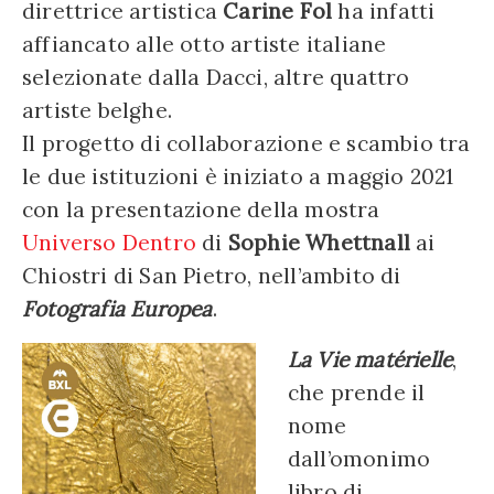
direttrice artistica
Carine Fol
ha infatti
affiancato alle otto artiste italiane
selezionate dalla Dacci, altre quattro
artiste belghe.
Il progetto di collaborazione e scambio tra
le due istituzioni è iniziato a maggio 2021
con la presentazione della mostra
Universo Dentro
di
Sophie Whettnall
ai
Chiostri di San Pietro, nell’ambito di
Fotografia Europea
.
La Vie matérielle
,
che prende il
nome
dall’omonimo
libro di