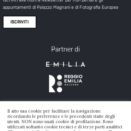
Iscriviti alla nostra Newsletter per non perdere gli
appuntamenti di Palazzo Magnani e di Fotografia Europea
ISCRIVITI
Partner di
Il sito usa cookie per facilitare la navigazione
ricordando le preferenze e le precedenti visite degli
utenti. NON sono usati cookie di profilazione. Sono
utilizzati soltanto cookie tecnici e di terze parti analitici