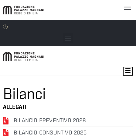
MOSTRE
EVENTI
Bilanci
SEDI
ALLEGATI
EDU
BILANCIO PREVENTIVO 2026
BILANCIO CONSUNTIVO 2025